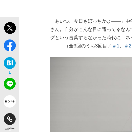
「あいつ、今日もぼっちかよ――」中
さん。自分がこんな目に遭ってるなん
グという言葉すらなかった時代に、ネ
――。（全3回のうち3回目／
＃1
、
＃2
1
コピー