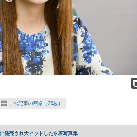
この記事の画像（26枚）
月に発売され大ヒットした水着写真集