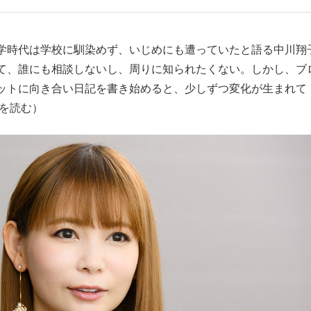
もっと見る
学時代は学校に馴染めず、いじめにも遭っていたと語る中川翔
て、誰にも相談しないし、周りに知られたくない。しかし、ブ
ットに向き合い日記を書き始めると、少しずつ変化が生まれて
を読む）