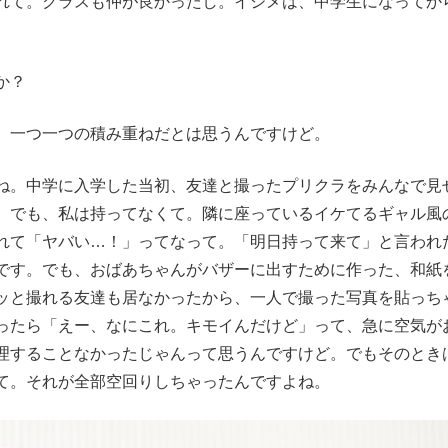
れて。クラスも仲が良かったし。イジメは、中学生になってか
か？
、一つ一つの積み重ねだとは思うんですけど。
ね。中学に入学した当初、友達と撮ったプリクラをみんなで見
。でも、私は持ってなくて。隣に座っているイケてるギャル風
れて「ヤバい…！」ってなって。「明日持って来て」と言われ
です。でも、おばあちゃんがバザーに出すために作った、和紙
ッと撮れる友達も居なかったから、一人で撮った写真を貼っち
ったら「えー、なにこれ。キモイんだけど」って、急に空気が
理することなかったじゃんって思うんですけど。でもそのとき
て。それが全部空回りしちゃったんですよね。