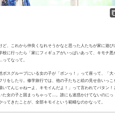
けど、これから仲良くなれそうかなと思った人たちが家に遊び
学校に行ったら「家にフィギュアがいっぱいあって、キモチ悪
…ってなって。
然ボスグループにいる女の子が「ボンっ！」って座って、「大
フリをしたり。修学旅行では、他の子たちと絵の見せ合いっこ
描いてんじゃねーよ、キモイんだよ！」って言われてバタン！
いた女の子と固まっちゃって…。誰にも迷惑かけてないのにっ
やってきたことが、全部キモイという範疇なのかなって。