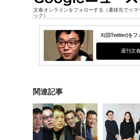
文春オンラインをフォローする
（遷移先で☆マ
ック）
X(旧Twitte
週刊文
関連記事