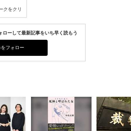
ークをクリ
r)をフォローして最新記事をいち早く読もう
春をフォロー