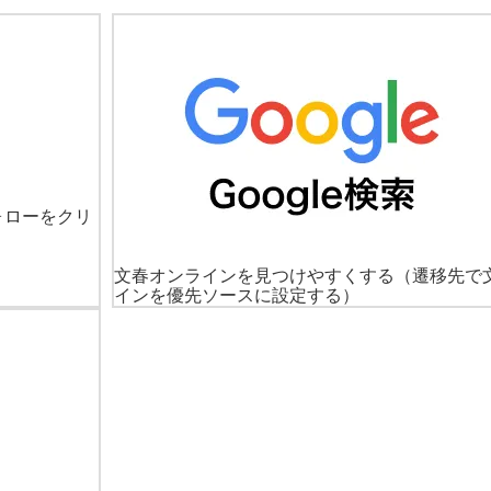
ォローをクリ
文春オンラインを見つけやすくする
（遷移先で
インを優先ソースに設定する）