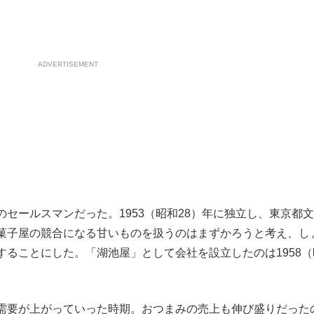
ADVERTISEMENT
セールスマンだった。1953（昭和28）年に独立し、東京都
菓子屋の競合になる甘いものを扱うのはまずかろうと考え、し
ることにした。「湖池屋」として会社を設立したのは1958（
需要が上がっていった時期。おつまみの売上も伸び盛りだった