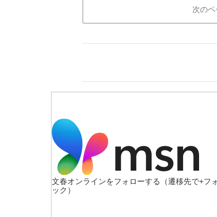
次のペ
文春オンラインをフォローする
（遷移先で+フ
ック）