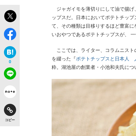
ジャガイモを薄切りにして油で揚げ
ップスだ。日本においてポテトチップ
て、その種類は目移りするほど豊富に
いおやつであるポテトチップスが、 
ここでは、ライター、コラムニスト
を綴った『
ポテトチップスと日本人 
0
粋。湖池屋の創業者・小池和夫氏につ
コピー