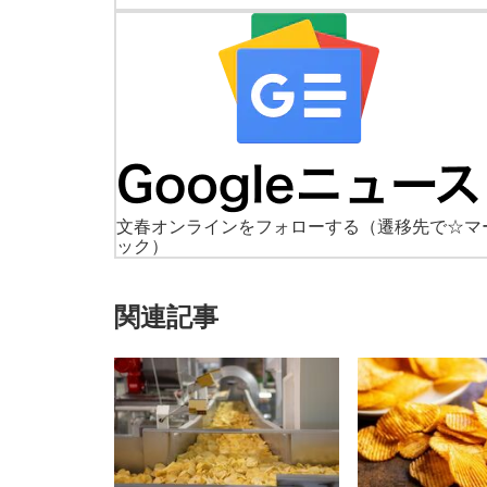
文春オンラインをフォローする
（遷移先で☆マ
ック）
関連記事