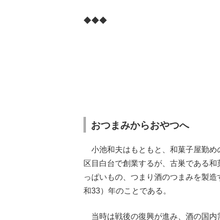
◆◆◆
おつまみからおやつへ
小池和夫はもともと、和菓子屋勤めの
区目白台で創業するが、古巣である和
っぱいもの、つまり酒のつまみを製造す
和33）年のことである。
当時は戦後の復興が進み、酒の国内