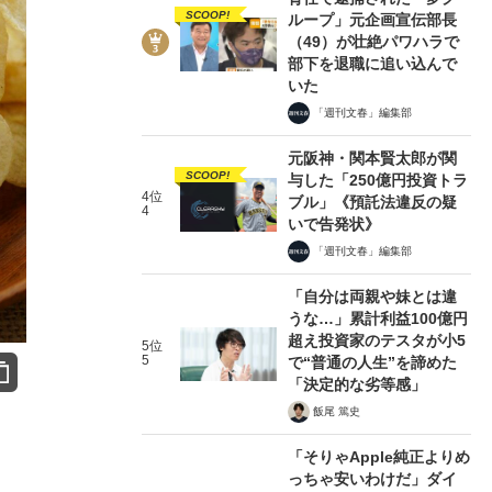
SCOOP!
ループ」元企画宣伝部長
（49）が壮絶パワハラで
部下を退職に追い込んで
いた
「週刊文春」編集部
元阪神・関本賢太郎が関
SCOOP!
与した「250億円投資トラ
4位
ブル」《預託法違反の疑
4
いで告発状》
「週刊文春」編集部
「自分は両親や妹とは違
うな…」累計利益100億円
超え投資家のテスタが小5
5位
5
で“普通の人生”を諦めた
「決定的な劣等感」
飯尾 篤史
「そりゃApple純正よりめ
っちゃ安いわけだ」ダイ