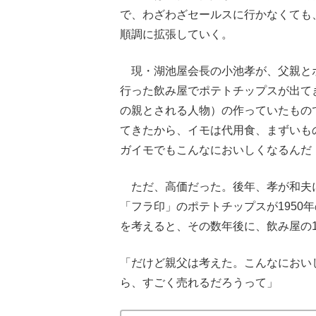
で、わざわざセールスに行かなくても
順調に拡張していく。
現・湖池屋会長の小池孝が、父親と
行った飲み屋でポテトチップスが出て
の親とされる人物）の作っていたもの
てきたから、イモは代用食、まずいも
ガイモでもこんなにおいしくなるんだ
ただ、高価だった。後年、孝が和夫に
「フラ印」のポテトチップスが1950年
を考えると、その数年後に、飲み屋の
「だけど親父は考えた。こんなにおい
ら、すごく売れるだろうって」