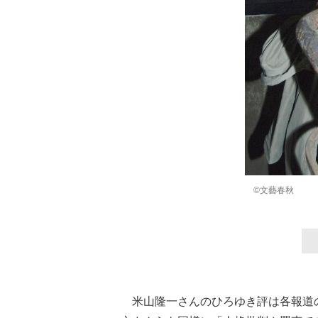
©️文藝春秋
米山隆一さんのひろゆき評は各報道