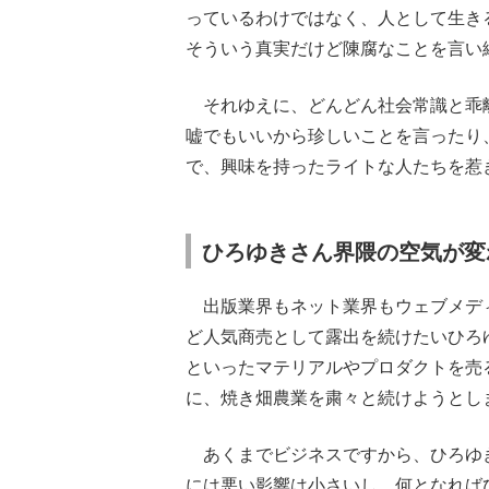
っているわけではなく、人として生き
そういう真実だけど陳腐なことを言い
それゆえに、どんどん社会常識と乖
嘘でもいいから珍しいことを言ったり
で、興味を持ったライトな人たちを惹
ひろゆきさん界隈の空気が変
出版業界もネット業界もウェブメデ
ど人気商売として露出を続けたいひろ
といったマテリアルやプロダクトを売
に、焼き畑農業を粛々と続けようとし
あくまでビジネスですから、ひろゆ
には悪い影響は小さいし、何となれば