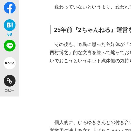
変わっていないというより、変われ
25年前『2ちゃんねる』運
68
その後も、奇異に思った各媒体が「
西村博之」的な文言を並べて煽ってお
いでおこうというネット媒体側の気持
コピー
個人的に、ひろゆきさんとの付き合い
営業用の法人を立ち上げたころからで