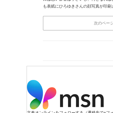
も表紙にひろゆきさんの顔写真が印刷
次のペー
文春オンラインをフォローする
（遷移先で+フ