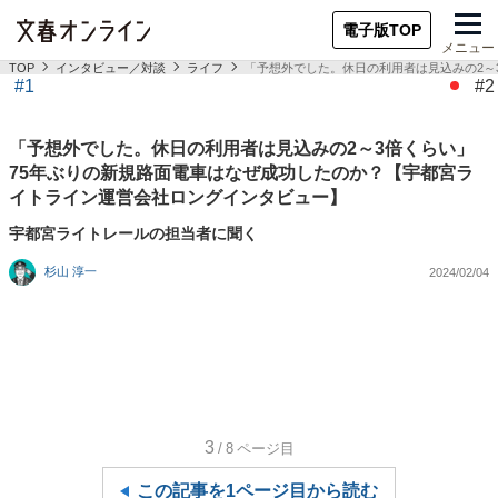
電子版TOP
メニュー
TOP
インタビュー／対談
ライフ
「予想外でした。休日の利用者は見込みの2～
#1
#2
「予想外でした。休日の利用者は見込みの2～3倍くらい」
75年ぶりの新規路面電車はなぜ成功したのか？【宇都宮ラ
イトライン運営会社ロングインタビュー】
宇都宮ライトレールの担当者に聞く
杉山 淳一
2024/02/04
3
/8
ページ目
この記事を1ページ目から読む