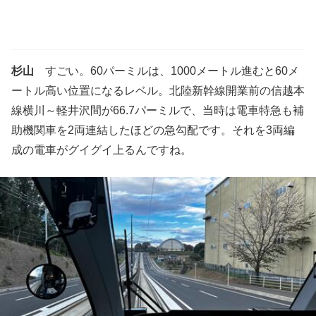
杉山
すごい。60パーミルは、1000メートル進むと60メ
ートル高い位置になるレベル。北陸新幹線開業前の信越本
線横川～軽井沢間が66.7パーミルで、当時は電車特急も補
助機関車を2両連結したほどの急勾配です。それを3両編
成の電車がグイグイ上るんですね。