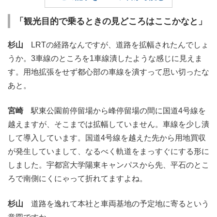
「観光目的で乗るときの見どころはここかなと」
杉山
LRTの経路なんですが、道路を拡幅されたんでしょ
うか。3車線のところを1車線潰したような感じに見えま
す。用地拡張をせず都心部の車線を潰すって思い切ったな
あと。
宮崎
駅東公園前停留場から峰停留場の間に国道4号線を
越えますが、そこまでは拡幅していません。車線を少し潰
して導入しています。国道4号線を越えた先から用地買収
が発生していまして、なるべく軌道をまっすぐにする形に
しました。宇都宮大学陽東キャンパスから先、平石のとこ
ろで南側にくにゃって折れてますよね。
杉山
道路を逸れて本社と車両基地の予定地に寄るという