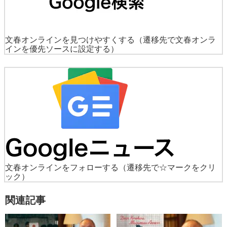
文春オンラインを見つけやすくする
（遷移先で文春オンラ
インを優先ソースに設定する）
文春オンラインをフォローする
（遷移先で☆マークをクリ
ック）
関連記事