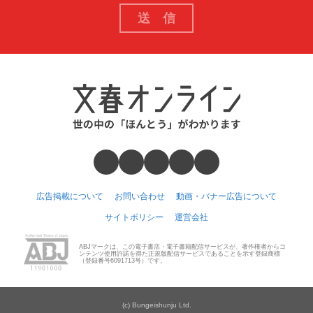
広告掲載について
お問い合わせ
動画・バナー広告について
サイトポリシー
運営会社
ABJマークは、この電子書店・電子書籍配信サービスが、著作権者からコ
ンテンツ使用許諾を得た正規版配信サービスであることを示す登録商標
（登録番号6091713号）です。
(c) Bungeishunju Ltd.