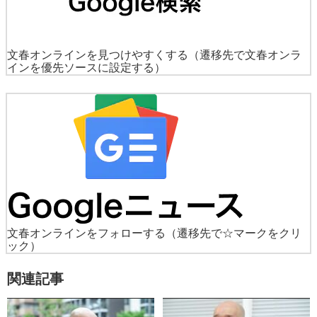
文春オンラインを見つけやすくする
（遷移先で文春オンラ
インを優先ソースに設定する）
文春オンラインをフォローする
（遷移先で☆マークをクリ
ック）
関連記事