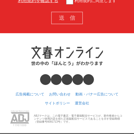
利用規約を確認する
利用規約に同意します
広告掲載について
お問い合わせ
動画・バナー広告について
サイトポリシー
運営会社
ABJマークは、この電子書店・電子書籍配信サービスが、著作権者からコ
ンテンツ使用許諾を得た正規版配信サービスであることを示す登録商標
（登録番号6091713号）です。