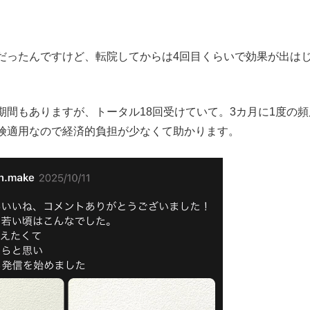
ったんですけど、転院してからは4回目くらいで効果が出は
間もありますが、トータル18回受けていて。3カ月に1度の頻
険適用なので経済的負担が少なくて助かります。