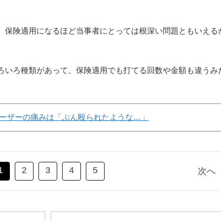
、保険適用になるほど当事者にとっては根深い問題ともいえる
ろいろ種類があって、保険適用でも打てる回数や金額も違うみ
ーザーの痛みは「ぶん殴られたような…」
1
2
3
4
5
次へ