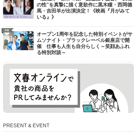
の性”を真摯に描く意欲作に黒木瞳・西岡德
馬・吉田羊が出演決定！《映画『月がみて
いる』》
PR
オープン1周年を記念した特別イベントがサ
ムソナイト・ブラックレーベル銀座店で開
催 仕事も人生も自分らしく～笑顔あふれ
る特別対談～
PRESENT & EVENT