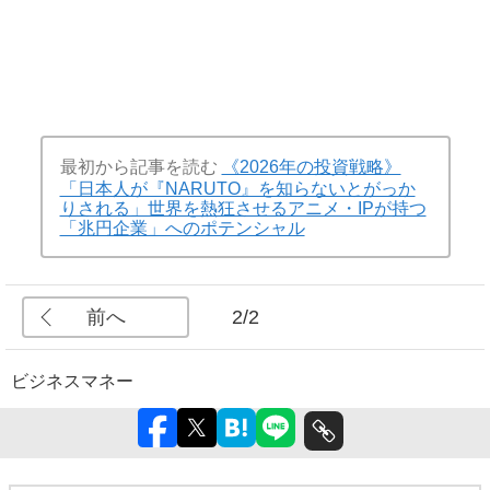
最初から記事を読む
《2026年の投資戦略》
「日本人が『NARUTO』を知らないとがっか
りされる」世界を熱狂させるアニメ・IPが持つ
「兆円企業」へのポテンシャル
前へ
2/2
ビジネス
マネー