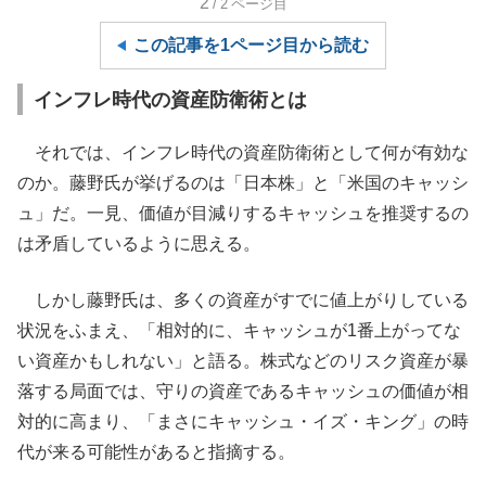
2
/2
ページ目
この記事を1ページ目から読む
インフレ時代の資産防衛術とは
それでは、インフレ時代の資産防衛術として何が有効な
のか。藤野氏が挙げるのは「日本株」と「米国のキャッシ
ュ」だ。一見、価値が目減りするキャッシュを推奨するの
は矛盾しているように思える。
しかし藤野氏は、多くの資産がすでに値上がりしている
状況をふまえ、「相対的に、キャッシュが1番上がってな
い資産かもしれない」と語る。株式などのリスク資産が暴
落する局面では、守りの資産であるキャッシュの価値が相
対的に高まり、「まさにキャッシュ・イズ・キング」の時
代が来る可能性があると指摘する。