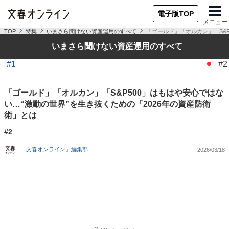
電子版TOP
メニュー
TOP
特集
いまさら聞けない資産運用のすべて
「ゴールド」「オルカン」「S&P
いまさら聞けない資産運用のすべて
#1
#2
「ゴールド」「オルカン」「S&P500」はもはや安心ではな
い…“激動の世界”を生き抜くための「2026年の資産防衛
術」とは
#2
「文春オンライン」編集部
2026/03/18