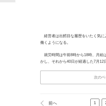
経営者は出鱈目な履歴をいたく気に入
働くようになる。
就労時間は午前8時から18時、月給
かし、それから40日が経過した7月1
次のペ
1
前へ