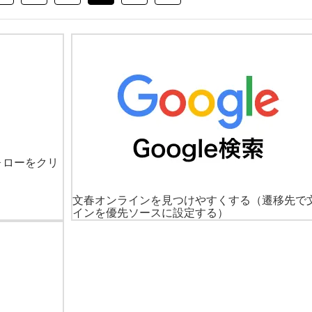
ォローをクリ
文春オンラインを見つけやすくする
（遷移先で
インを優先ソースに設定する）