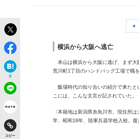
横浜から大阪へ逃亡
本山は横浜から大阪に逃げ、まず大阪
荒川町1丁目のハンドバッグ工場で職
0
飯場時代の知り合いの紹介で来たと
こには、こんな文言が記されていた。
〈本籍地は新潟県糸魚川市。現住所は
学、昭和18年、陸軍兵器学校入校。
コピー