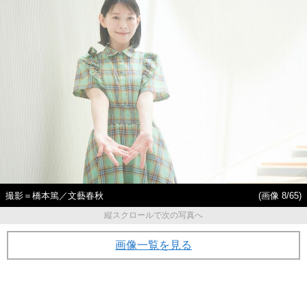
撮影＝橋本篤／文藝春秋
(画像 8/65)
縦スクロールで次の写真へ
画像一覧を見る