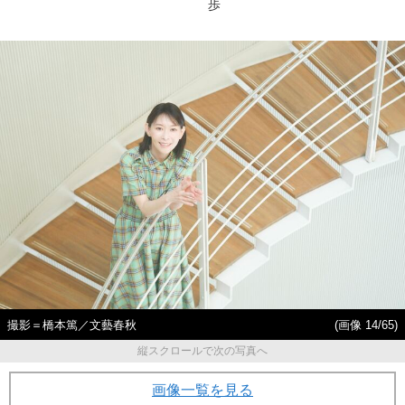
歩
撮影＝橋本篤／文藝春秋
(画像 14/65)
縦スクロールで次の写真へ
画像一覧を見る