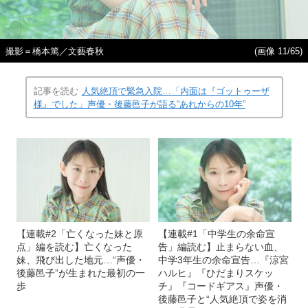
撮影＝橋本篤／文藝春秋
(画像 11/65)
記事を読む
人気絶頂で緊急入院…「内面は『ゴットゥーザ
様』でした」声優・後藤邑子が語る“あれからの10年”
【連載#2「亡くなった妹と原
【連載#1「中学生の余命宣
点」編を読む】亡くなった
告」編読む】止まらない血、
妹、飛び出した地元…“声優・
中学3年生の余命宣告…『涼宮
後藤邑子”が生まれた最初の一
ハルヒ』『ひだまりスケッ
歩
チ』『コードギアス』声優・
後藤邑子と“人気絶頂で姿を消