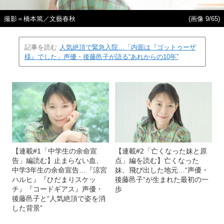
撮影＝橋本篤／文藝春秋
(画像 9/65)
記事を読む
人気絶頂で緊急入院…「内面は『ゴットゥーザ
様』でした」声優・後藤邑子が語る“あれからの10年”
【連載#1「中学生の余命宣
【連載#2「亡くなった妹と原
告」編読む】止まらない血、
点」編を読む】亡くなった
中学3年生の余命宣告…『涼宮
妹、飛び出した地元…“声優・
ハルヒ』『ひだまりスケッ
後藤邑子”が生まれた最初の一
チ』『コードギアス』声優・
歩
後藤邑子と“人気絶頂で姿を消
した背景”