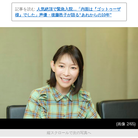
記事を読む
人気絶頂で緊急入院…「内面は『ゴットゥーザ
様』でした」声優・後藤邑子が語る“あれからの10年”
(画像 2/65)
縦スクロールで次の写真へ