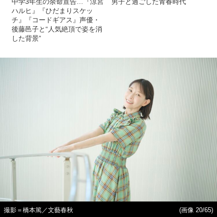
中学3年生の余命宣告…『涼宮
男子と過ごした青春時代
ハルヒ』『ひだまりスケッ
チ』『コードギアス』声優・
後藤邑子と“人気絶頂で姿を消
した背景”
撮影＝橋本篤／文藝春秋
(画像 20/65)