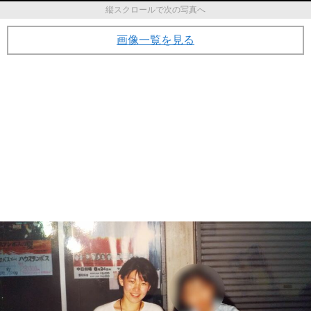
縦スクロールで次の写真へ
画像一覧を見る