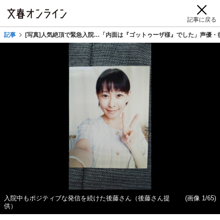
記事に戻る
記事
[写真]人気絶頂で緊急入院…「内面は『ゴットゥーザ様』でした」声優・後
入院中もポジティブな発信を続けた後藤さん（後藤さん提
(画像 1/65)
供）