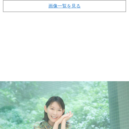
画像一覧を見る