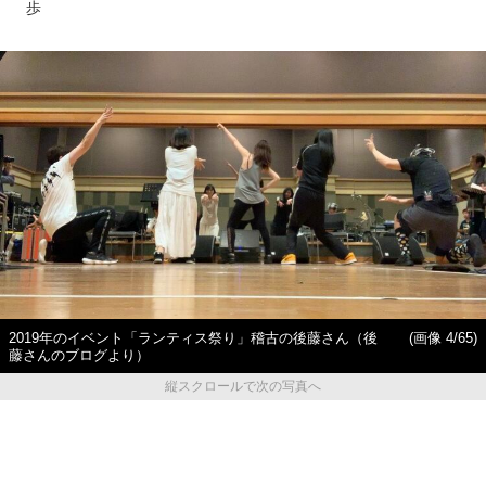
歩
2019年のイベント「ランティス祭り」稽古の後藤さん（後
(画像 4/65)
藤さんのブログより）
縦スクロールで次の写真へ