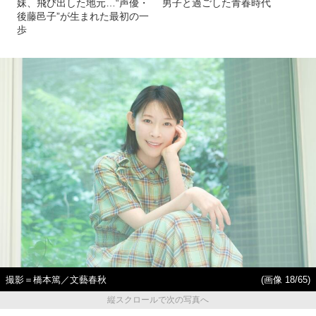
妹、飛び出した地元…“声優・
男子と過ごした青春時代
後藤邑子”が生まれた最初の一
歩
撮影＝橋本篤／文藝春秋
(画像 18/65)
縦スクロールで次の写真へ