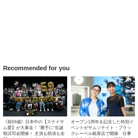
Recommended for you
《祝59歳》日本中の【ステイサ
オープン1周年を記念した特別イ
ム愛】が大暴走！ “勝手に”生誕
ベントがサムソナイト・ブラッ
祭試写会開催！ 主演も助演も全
クレーベル銀座店で開催 仕事