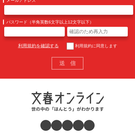
メールアドレス
パスワード（半角英数6文字以上12文字以下）
利用規約を確認する
利用規約に同意します