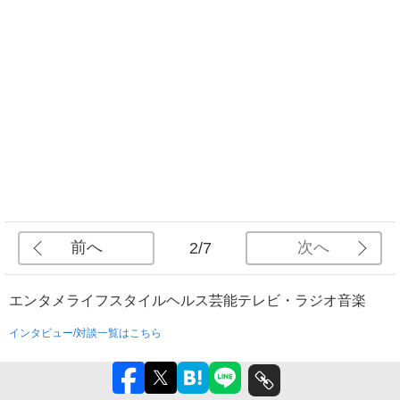
前へ
次へ
2/7
エンタメ
ライフスタイル
ヘルス
芸能
テレビ・ラジオ
音楽
インタビュー/対談一覧はこちら