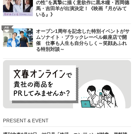
の性”を真摯に描く意欲作に黒木瞳・西岡德
馬・吉田羊が出演決定！《映画『月がみて
いる』》
PR
オープン1周年を記念した特別イベントがサ
ムソナイト・ブラックレーベル銀座店で開
催 仕事も人生も自分らしく～笑顔あふれ
る特別対談～
PRESENT & EVENT