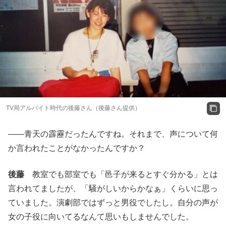
TV局アルバイト時代の後藤さん（後藤さん提供）
――青天の霹靂だったんですね。それまで、声について何
か言われたことがなかったんですか？
後藤
教室でも部室でも「邑子が来るとすぐ分かる」とは
言われてましたが、「騒がしいからかなぁ」くらいに思っ
ていました。演劇部ではずっと男役でしたし。自分の声が
女の子役に向いてるなんて思いもしませんでした。