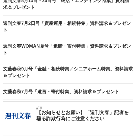
週刊文春8月13日・20日号「終活・エンディング特集」資料請
求＆プレゼント
週刊文春7月2日号「資産運用・相続特集」資料請求＆プレゼン
ト
週刊文春WOMAN夏号「遺贈・寄付特集」資料請求＆プレゼン
ト
文藝春秋9月号「金融・相続特集／シニアホーム特集」資料請求
＆プレゼント
文藝春秋7月号「遺言・寄付特集」資料請求＆プレゼント
記事
【お知らせとお願い】「週刊文春」記者を
騙る詐欺行為にご注意ください