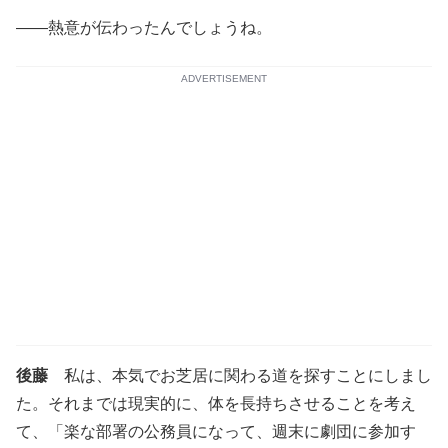
――熱意が伝わったんでしょうね。
ADVERTISEMENT
後藤
私は、本気でお芝居に関わる道を探すことにしまし
た。それまでは現実的に、体を長持ちさせることを考え
て、「楽な部署の公務員になって、週末に劇団に参加す