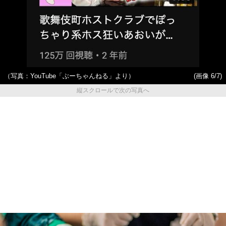
（写真：YouTube「ぶーちゃんねる」より）
(画像 6/7)
縦スクロールで次の写真へ