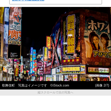
歌舞伎町 写真はイメージです ©iStock.com
(画像 2/7)
縦スクロールで次の写真へ