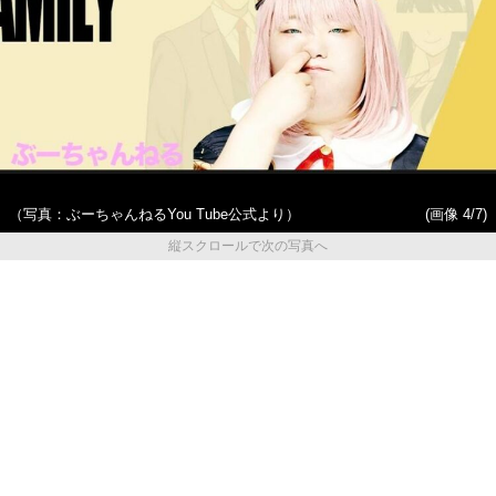
（写真：ぶーちゃんねるYou Tube公式より）
(画像 4/7)
縦スクロールで次の写真へ