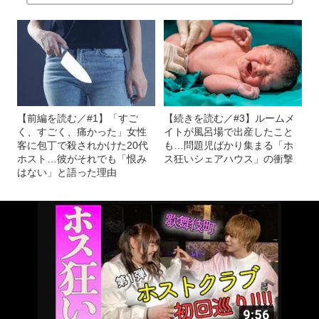
【前編を読む／#1】「すご
【続きを読む／#3】ルームメ
く、すごく、痛かった」女性
イトが風呂場で出産したこと
客に包丁で殺されかけた20代
も…問題児ばかり集まる「ホ
ホスト…彼がそれでも「恨み
ス狂いシェアハウス」の衝撃
はない」と語った理由