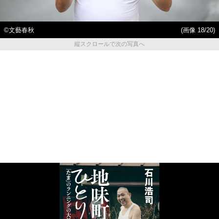
©︎文藝春秋
(画像 18/20)
縦スクロールで次の写真へ