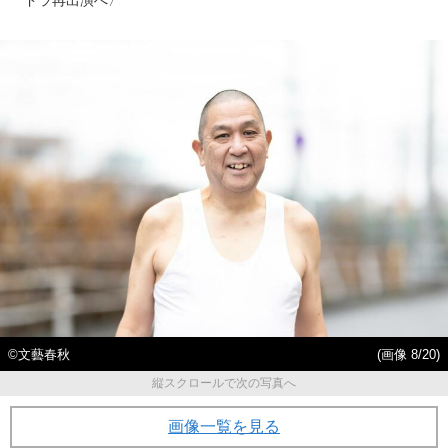
©︎文藝春秋
(画像 8/20)
縦スクロールで次の写真へ
画像一覧を見る