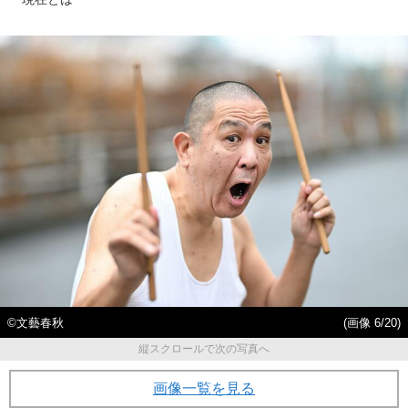
©︎文藝春秋
(画像 6/20)
縦スクロールで次の写真へ
画像一覧を見る