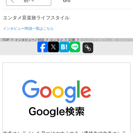
前へ
6/6
エンタメ
音楽
旅
ライフスタイル
インタビュー/対談一覧はこちら
TOP
インタビュー／対談
エンタメ
記事
[写真]顔をめくる手術、命にかか