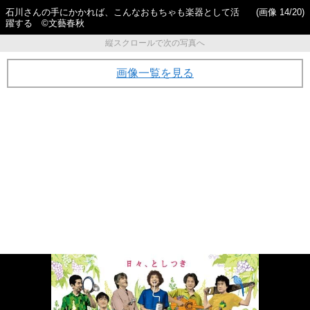
石川さんの手にかかれば、こんなおもちゃも楽器として活
(画像 14/20)
躍する ©︎文藝春秋
縦スクロールで次の写真へ
画像一覧を見る