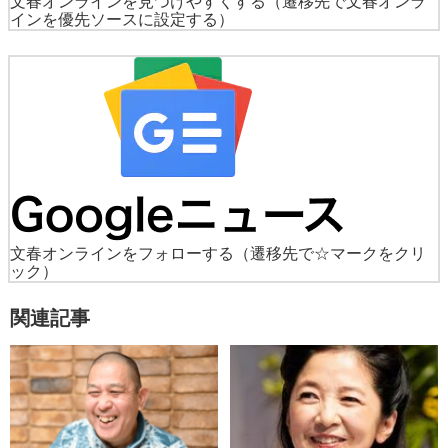
文春オンラインを見つけやすくする
（遷移先で文春オンラ
インを優先ソースに設定する）
文春オンラインをフォローする
（遷移先で☆マークをクリ
ック）
関連記事