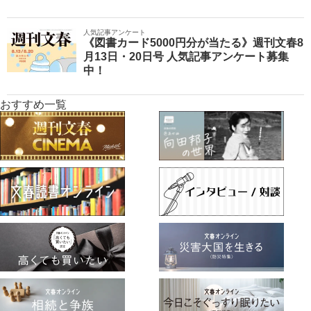
人気記事アンケート
《図書カード5000円分が当たる》週刊文春8
月13日・20日号 人気記事アンケート募集
中！
おすすめ一覧