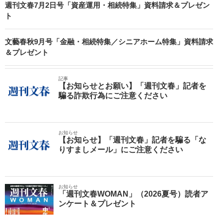
週刊文春7月2日号「資産運用・相続特集」資料請求＆プレゼン
ト
文藝春秋9月号「金融・相続特集／シニアホーム特集」資料請求
＆プレゼント
記事
【お知らせとお願い】「週刊文春」記者を
騙る詐欺行為にご注意ください
お知らせ
【お知らせ】「週刊文春」記者を騙る「な
りすましメール」にご注意ください
お知らせ
「週刊文春WOMAN」（2026夏号）読者ア
ンケート＆プレゼント