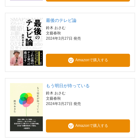
最後のテレビ論
鈴木 おさむ
文藝春秋
2024年3月27日 発売
Amazonで購入する
もう明日が待っている
鈴木 おさむ
文藝春秋
2024年3月27日 発売
Amazonで購入する