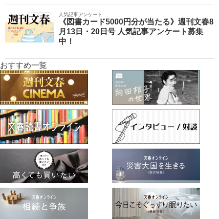
人気記事アンケート
《図書カード5000円分が当たる》週刊文春8
月13日・20日号 人気記事アンケート募集
中！
おすすめ一覧