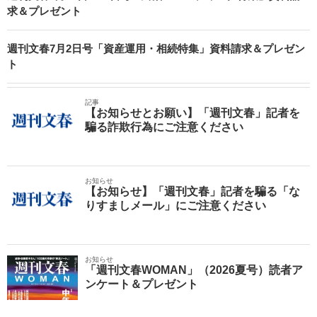
求＆プレゼント
週刊文春7月2日号「資産運用・相続特集」資料請求＆プレゼン
ト
記事
【お知らせとお願い】「週刊文春」記者を
騙る詐欺行為にご注意ください
お知らせ
【お知らせ】「週刊文春」記者を騙る「な
りすましメール」にご注意ください
お知らせ
「週刊文春WOMAN」（2026夏号）読者ア
ンケート＆プレゼント