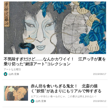
不気味すぎだけど……なんかカワイイ！ 江戸っ子が夏を
乗り切った“納涼アート”コレクション
アートな土曜日
山内 宏泰
2019/08/17
赤ん坊を食いちぎる鬼女！ 北斎の描
く”妖怪”があまりにもリアルで怖すぎる
エアコンや冷たい食べものじゃ、この暑さは抑えきれない！
山内 宏泰
2019/08/12