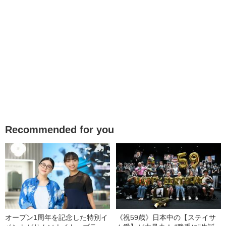
Recommended for you
オープン1周年を記念した特別イ
《祝59歳》日本中の【ステイサ