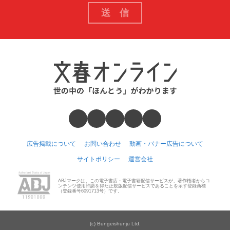
広告掲載について
お問い合わせ
動画・バナー広告について
サイトポリシー
運営会社
ABJマークは、この電子書店・電子書籍配信サービスが、著作権者からコ
ンテンツ使用許諾を得た正規版配信サービスであることを示す登録商標
（登録番号6091713号）です。
(c) Bungeishunju Ltd.