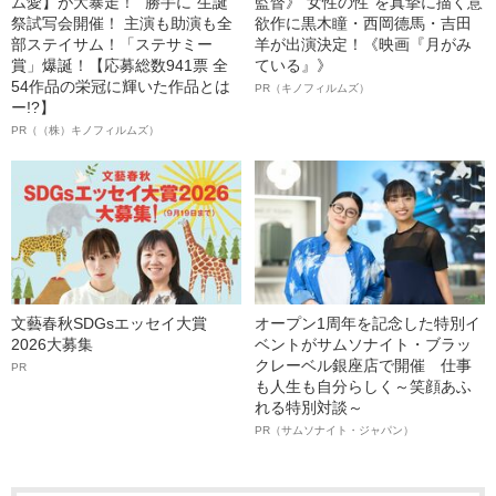
ム愛】が大暴走！ “勝手に”生誕
監督》“女性の性”を真摯に描く意
祭試写会開催！ 主演も助演も全
欲作に黒木瞳・西岡德馬・吉田
部ステイサム！「ステサミー
羊が出演決定！《映画『月がみ
賞」爆誕！【応募総数941票 全
ている』》
54作品の栄冠に輝いた作品とは
PR（キノフィルムズ）
ー!?】
PR（（株）キノフィルムズ）
文藝春秋SDGsエッセイ大賞
オープン1周年を記念した特別イ
2026大募集
ベントがサムソナイト・ブラッ
クレーベル銀座店で開催 仕事
PR
も人生も自分らしく～笑顔あふ
れる特別対談～
PR（サムソナイト・ジャパン）