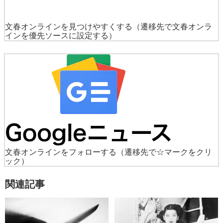
文春オンラインを見つけやすくする
（遷移先で文春オンラ
インを優先ソースに設定する）
文春オンラインをフォローする
（遷移先で☆マークをクリ
ック）
関連記事