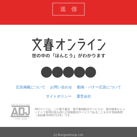
広告掲載について
お問い合わせ
動画・バナー広告について
サイトポリシー
運営会社
ABJマークは、この電子書店・電子書籍配信サービスが、著作権者からコ
ンテンツ使用許諾を得た正規版配信サービスであることを示す登録商標
（登録番号6091713号）です。
(c) Bungeishunju Ltd.