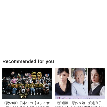
Recommended for you
《祝59歳》日本中の【ステイサ
《渡辺淳一原作＆娘・渡邉直子