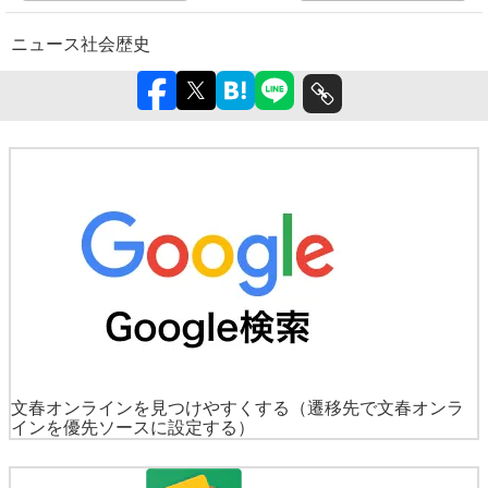
ニュース
社会
歴史
文春オンラインを見つけやすくする
（遷移先で文春オンラ
インを優先ソースに設定する）