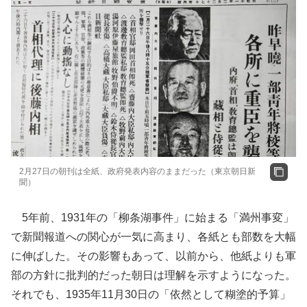
2月27日の朝刊は全紙、政府発表内容のままだった（東京朝日新
聞）
5年前、1931年の「柳条湖事件」に始まる「満州事変」
で新聞報道への関心が一気に高まり、各紙とも部数を大幅
に伸ばした。その影響もあって、以前から、他紙よりも軍
部の方針に批判的だった朝日は理解を示すようになった。
それでも、1935年11月30日の「依然として糊塗的予算」