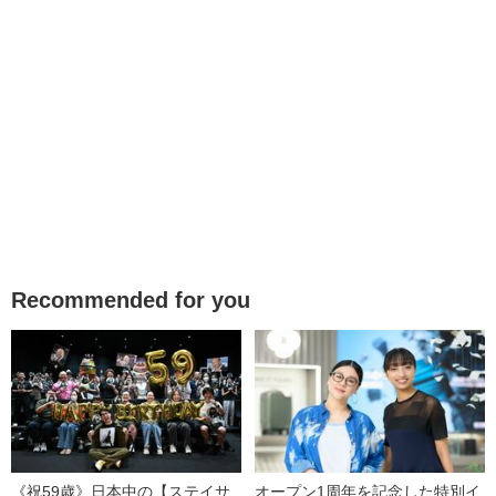
Recommended for you
《祝59歳》日本中の【ステイサ
オープン1周年を記念した特別イ