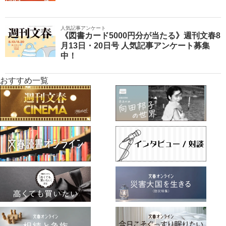
人気記事アンケート
《図書カード5000円分が当たる》週刊文春8
月13日・20日号 人気記事アンケート募集
中！
おすすめ一覧