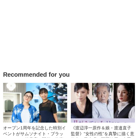
Recommended for you
オープン1周年を記念した特別イ
《渡辺淳一原作＆娘・渡邉直子
ベントがサムソナイト・ブラッ
監督》“女性の性”を真摯に描く意