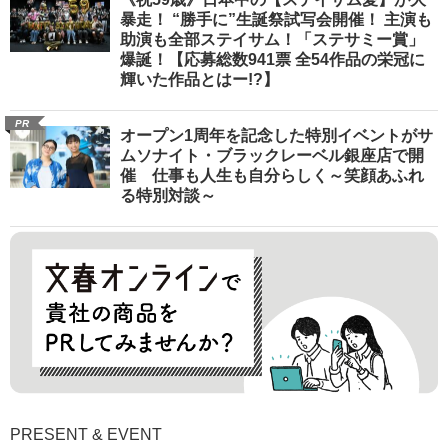
暴走！ “勝手に”生誕祭試写会開催！ 主演も
助演も全部ステイサム！「ステサミー賞」
爆誕！【応募総数941票 全54作品の栄冠に
輝いた作品とはー!?】
PR
オープン1周年を記念した特別イベントがサ
ムソナイト・ブラックレーベル銀座店で開
催 仕事も人生も自分らしく～笑顔あふれ
る特別対談～
PRESENT & EVENT