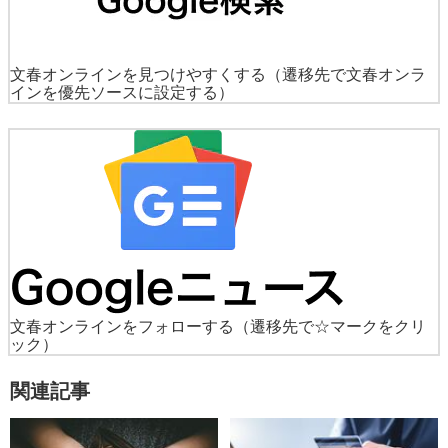
文春オンラインを見つけやすくする
（遷移先で文春オンラ
インを優先ソースに設定する）
文春オンラインをフォローする
（遷移先で☆マークをクリ
ック）
関連記事