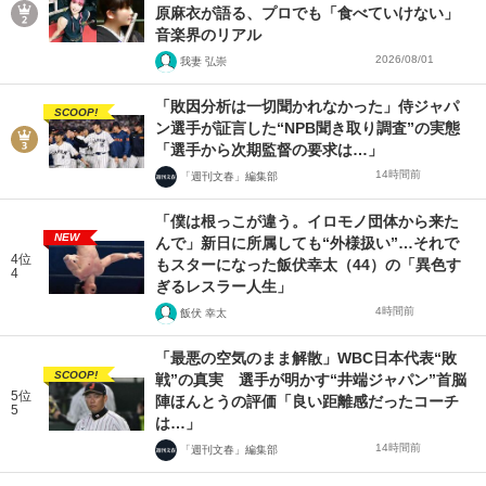
原麻衣が語る、プロでも「食べていけない」
音楽界のリアル
2026/08/01
我妻 弘崇
「敗因分析は一切聞かれなかった」侍ジャパ
SCOOP!
ン選手が証言した“NPB聞き取り調査”の実態
「選手から次期監督の要求は…」
14時間前
「週刊文春」編集部
「僕は根っこが違う。イロモノ団体から来た
NEW
んで」新日に所属しても“外様扱い”…それで
4位
もスターになった飯伏幸太（44）の「異色す
4
ぎるレスラー人生」
4時間前
飯伏 幸太
「最悪の空気のまま解散」WBC日本代表“敗
SCOOP!
戦”の真実 選手が明かす“井端ジャパン”首脳
5位
陣ほんとうの評価「良い距離感だったコーチ
5
は…」
14時間前
「週刊文春」編集部