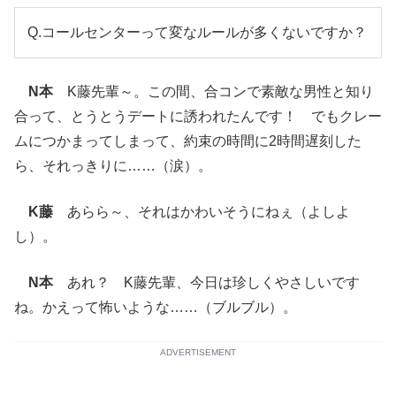
Q.コールセンターって変なルールが多くないですか？
N本
K藤先輩～。この間、合コンで素敵な男性と知り
合って、とうとうデートに誘われたんです！ でもクレー
ムにつかまってしまって、約束の時間に2時間遅刻した
ら、それっきりに……（涙）。
K藤
あらら～、それはかわいそうにねぇ（よしよ
し）。
N本
あれ？ K藤先輩、今日は珍しくやさしいです
ね。かえって怖いような……（ブルブル）。
ADVERTISEMENT