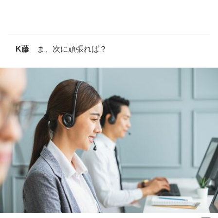
K藤
ま、次に頑張れば？