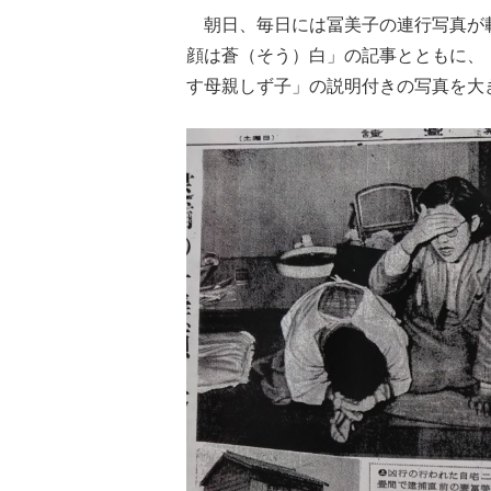
朝日、毎日には冨美子の連行写真が
顔は蒼（そう）白」の記事とともに、
す母親しず子」の説明付きの写真を大