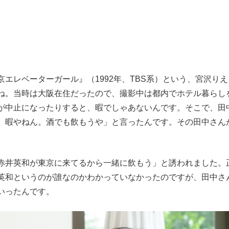
エレベーターガール』（1992年、TBS系）という、宮沢りえ
ね。当時は大阪在住だったので、撮影中は都内でホテル暮らし
が中止になったりすると、暇でしゃあないんです。そこで、田
、暇やねん。酒でも飲もうや」と言ったんです。その田中さん
井英和が東京に来てるから一緒に飲もう」と誘われました。
英和というのが誰なのかわかっていなかったのですが、田中さ
いったんです。