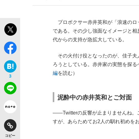
プロボクサー赤井英和が「浪速のロッ
である。その少し強面なイメージと相
代からの支持が急拡大している。
その火付け役となったのが、佳子夫人
ろうとしている。赤井家の実態を探る
編
を読む）
3
泥酔中の赤井英和とご対面
――Twitterの反響が止まりませ
すが、あらためてお2人の馴れ初めを
コピー