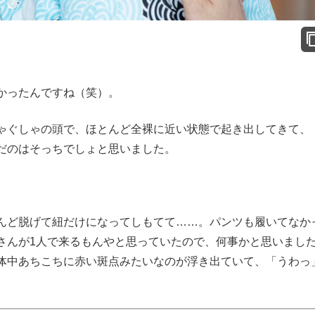
かったんですね（笑）。
ぐしゃの頭で、ほとんど全裸に近い状態で起き出してきて、
だのはそっちでしょと思いました。
ど脱げて紐だけになってしもてて……。パンツも履いてなか
さんが1人で来るもんやと思っていたので、何事かと思いまし
体中あちこちに赤い斑点みたいなのが浮き出ていて、「うわっ