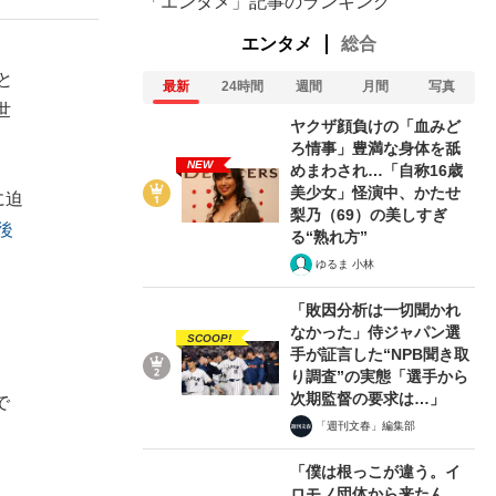
「エンタメ」記事のランキング
エンタメ
総合
と
最新
24時間
週間
月間
写真
世
ヤクザ顔負けの「血みど
ろ情事」豊満な身体を舐
NEW
めまわされ…「自称16歳
美少女」怪演中、かたせ
に迫
梨乃（69）の美しすぎ
後
る“熟れ方”
ゆるま 小林
「敗因分析は一切聞かれ
なかった」侍ジャパン選
SCOOP!
手が証言した“NPB聞き取
り調査”の実態「選手から
次期監督の要求は…」
で
「週刊文春」編集部
「僕は根っこが違う。イ
ロモノ団体から来たん