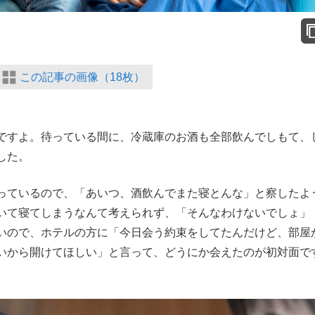
この記事の画像（18枚）
すよ。待っている間に、冷蔵庫のお酒も全部飲んでしもて、
した。
ているので、「あいつ、酒飲んでまた寝とんな」と察したよ
いて寝てしまうなんて考えられず、「そんなわけないでしょ」
いので、ホテルの方に「今日会う約束をしてたんだけど、部屋
いから開けてほしい」と言って、どうにか会えたのが初対面で