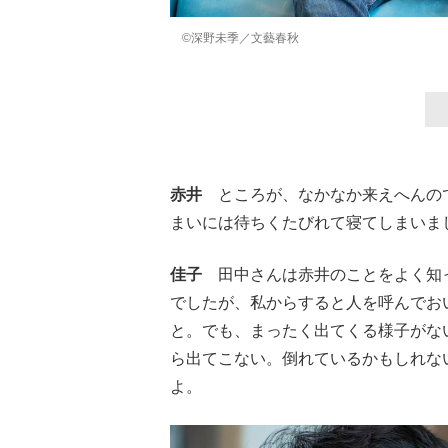
©深野未季／文藝春秋
赤井
ところが、なかなか来えへんので
まいには待ちくたびれて寝てしまいま
佳子
田中さんは赤井のことをよく知っ
でしたが、私からすると人を呼んでお
と。でも、まったく出てくる様子がな
ら出てこない。倒れているかもしれな
よ。