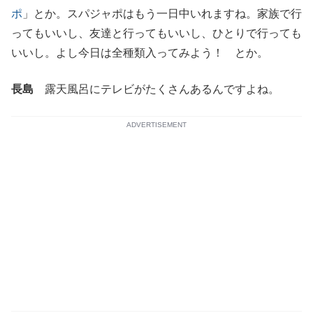
ポ
」とか。スパジャポはもう一日中いれますね。家族で行
ってもいいし、友達と行ってもいいし、ひとりで行っても
いいし。よし今日は全種類入ってみよう！ とか。
長島
露天風呂にテレビがたくさんあるんですよね。
ADVERTISEMENT