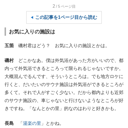
2
/5
ページ目
この記事を1ページ目から読む
お気に入りの施設は
五箇
磯村君はどう？ お気に入りの施設とかは。
磯村
どこかなあ。僕は外気浴があった方がいいので、都
内って外気浴できるところって限られるじゃないですか。
大概混んでるんです、そういうところは。でも地方ロケに
行くと、だいたいのサウナ施設は外気浴ができるところが
多くて。それで人がすごく少ない。だから都内よりも近郊
のサウナ施設の、車じゃないと行けないようなところが好
きですね。「なんとかの里」的なのはわりと好きかも。
長島
「
湯楽の里
」とかね。