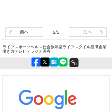
前へ
次へ
2/5
ライフ
スポーツ
ヘルス
社会
旅
娯楽
ライフスタイル
経済
企業
働き方
テレビ・ラジオ
医療