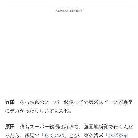
ADVERTISEMENT
五箇
そっち系のスーパー銭湯って外気浴スペースが異常
にデカかったりしますもんね。
原田
僕もスーパー銭湯は好きで。遊園地感覚で行くんだ
ったら、鶴見の「
らくスパ
」とか、東久留米「
スパジャ