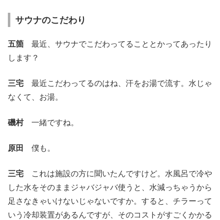
サウナのこだわり
五箇
最近、サウナでこだわってることとかってあったり
します？
三宅
最近こだわってるのはね、汗をお湯で流す。水じゃ
なくて、お湯。
磯村
一緒ですね。
原田
僕も。
三宅
これは施設の方に聞いたんですけど。水風呂で冷や
した水をそのままジャバジャバ使うと、水減っちゃうから
足さなきゃいけないじゃないですか。すると、チラーって
いう冷却装置があるんですが、そのコストがすごくかかる