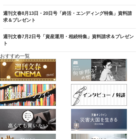
週刊文春8月13日・20日号「終活・エンディング特集」資料請
求＆プレゼント
週刊文春7月2日号「資産運用・相続特集」資料請求＆プレゼン
ト
おすすめ一覧