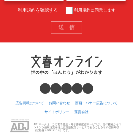
利用規約を確認する
利用規約に同意します
広告掲載について
お問い合わせ
動画・バナー広告について
サイトポリシー
運営会社
ABJマークは、この電子書店・電子書籍配信サービスが、著作権者からコ
ンテンツ使用許諾を得た正規版配信サービスであることを示す登録商標
（登録番号6091713号）です。