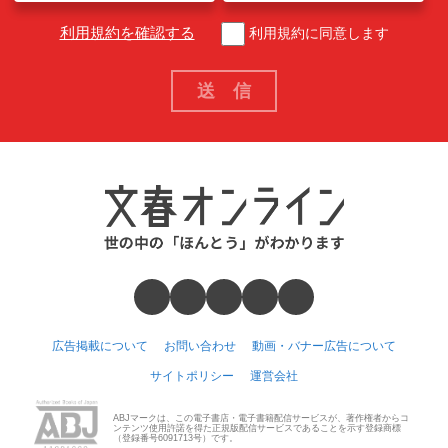
利用規約を確認する
利用規約に同意します
広告掲載について
お問い合わせ
動画・バナー広告について
サイトポリシー
運営会社
ABJマークは、この電子書店・電子書籍配信サービスが、著作権者からコ
ンテンツ使用許諾を得た正規版配信サービスであることを示す登録商標
（登録番号6091713号）です。