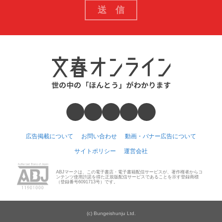
広告掲載について
お問い合わせ
動画・バナー広告について
サイトポリシー
運営会社
ABJマークは、この電子書店・電子書籍配信サービスが、著作権者からコ
ンテンツ使用許諾を得た正規版配信サービスであることを示す登録商標
（登録番号6091713号）です。
(c) Bungeishunju Ltd.