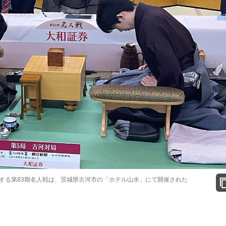
する第83期名人戦は、茨城県古河市の「ホテル山水」にて開催された