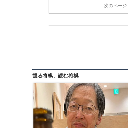
次のページ
観る将棋、読む将棋