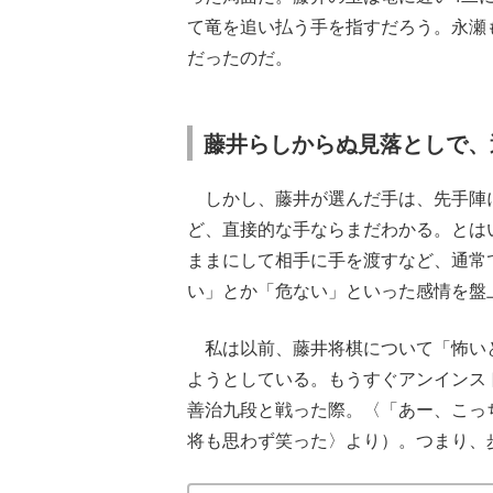
て竜を追い払う手を指すだろう。永瀬
だったのだ。
藤井らしからぬ見落としで、
しかし、藤井が選んだ手は、先手陣
ど、直接的な手ならまだわかる。とは
ままにして相手に手を渡すなど、通常
い」とか「危ない」といった感情を盤
私は以前、藤井将棋について「怖い
ようとしている。もうすぐアンインス
善治九段と戦った際。〈「あー、こっ
将も思わず笑った〉より）。つまり、