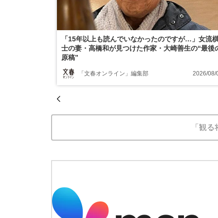
「15年以上も読んでいなかったのですが…」女流
士の妻・高橋和が見つけた作家・大崎善生の“最後
原稿”
「文春オンライン」編集部
2026/08/
「観る