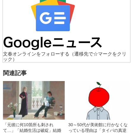
文春オンラインをフォローする
（遷移先で☆マークをクリ
ック）
関連記事
「元彼に何10箇所も刺され
30～50代が美術館に行かなくな
て…」「結婚生活は破綻」結婚
っている理由は「タイパの真逆