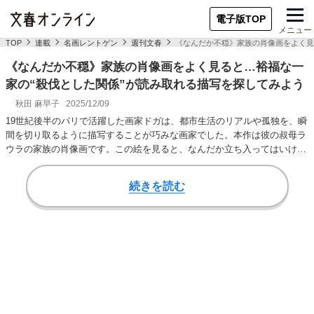
電子版TOP
メニュー
TOP
連載
名画レントゲン
週刊文春
《なんだか不穏》家族の肖像画をよく見
《なんだか不穏》家族の肖像画をよく見ると…裕福な一
家の“殺伐とした関係”が読み取れる描写を探してみよう
秋田 麻早子
2025/12/09
19世紀後半のパリで活躍した画家ドガは、都市生活のリアルや孤独を、瞬
間を切り取るように描写することが巧みな画家でした。本作は彼の叔母ラ
ウラの家族の肖像画です。この絵を見ると、なんだか立ち入ってはいけな
いような険悪な…
続きを読む