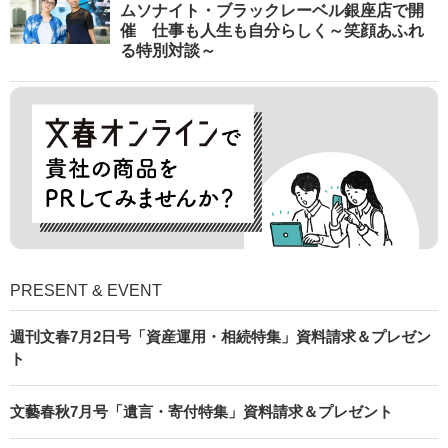
ムソナイト・ブラックレーベル銀座店で開
催 仕事も人生も自分らしく～笑顔あふれ
る特別対談～
PRESENT & EVENT
週刊文春7月2日号「資産運用・相続特集」資料請求＆プレゼン
ト
文藝春秋7月号「遺言・寄付特集」資料請求＆プレゼント