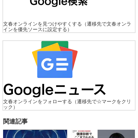
文春オンラインを見つけやすくする
（遷移先で文春オンラ
インを優先ソースに設定する）
文春オンラインをフォローする
（遷移先で☆マークをクリ
ック）
関連記事