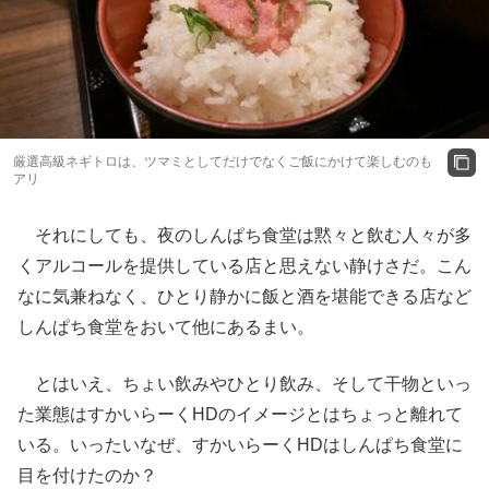
厳選高級ネギトロは、ツマミとしてだけでなくご飯にかけて楽しむのも
アリ
それにしても、夜のしんぱち食堂は黙々と飲む人々が多
くアルコールを提供している店と思えない静けさだ。こん
なに気兼ねなく、ひとり静かに飯と酒を堪能できる店など
しんぱち食堂をおいて他にあるまい。
とはいえ、ちょい飲みやひとり飲み、そして干物といっ
た業態はすかいらーくHDのイメージとはちょっと離れて
いる。いったいなぜ、すかいらーくHDはしんぱち食堂に
目を付けたのか？