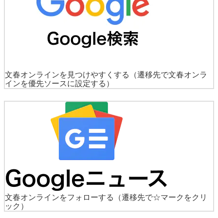
文春オンラインを見つけやすくする
（遷移先で文春オンラ
インを優先ソースに設定する）
文春オンラインをフォローする
（遷移先で☆マークをクリ
ック）