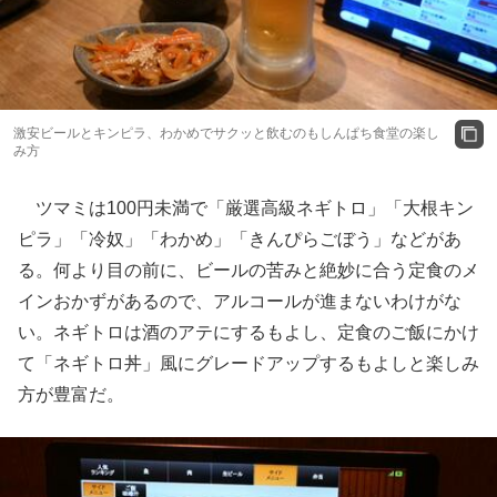
激安ビールとキンピラ、わかめでサクッと飲むのもしんぱち食堂の楽し
み方
ツマミは100円未満で「厳選高級ネギトロ」「大根キン
ピラ」「冷奴」「わかめ」「きんぴらごぼう」などがあ
る。何より目の前に、ビールの苦みと絶妙に合う定食のメ
インおかずがあるので、アルコールが進まないわけがな
い。ネギトロは酒のアテにするもよし、定食のご飯にかけ
て「ネギトロ丼」風にグレードアップするもよしと楽しみ
方が豊富だ。