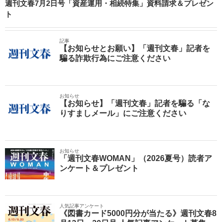
週刊文春7月2日号「資産運用・相続特集」資料請求＆プレゼン
ト
記事
【お知らせとお願い】「週刊文春」記者を
騙る詐欺行為にご注意ください
お知らせ
【お知らせ】「週刊文春」記者を騙る「な
りすましメール」にご注意ください
お知らせ
「週刊文春WOMAN」（2026夏号）読者ア
ンケート＆プレゼント
人気記事アンケート
《図書カード5000円分が当たる》週刊文春8