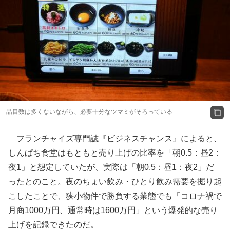
品目数は多くないながら、必要十分なツマミがそろっている
フランチャイズ専門誌『ビジネスチャンス』によると、
しんぱち食堂はもともと売り上げの比率を「朝0.5：昼2：
夜1」と想定していたが、実際は「朝0.5：昼1：夜2」だ
ったとのこと。夜のちょい飲み・ひとり飲み需要を掘り起
こしたことで、狭小物件で勝負する業態でも「コロナ禍で
月商1000万円、通常時は1600万円」という爆発的な売り
上げを記録できたのだ。