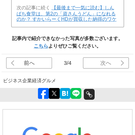
次の記事に続く
【最後まで一気に読む】しん
ぱち食堂は、第2の「資さんうどん」になれる
のか？ すかいらーくHDが買収した納得のワケ
記事内で紹介できなかった写真が多数ございます。
こちら
よりぜひご覧ください。
前へ
次へ
3/4
ビジネス
企業
経済
グルメ