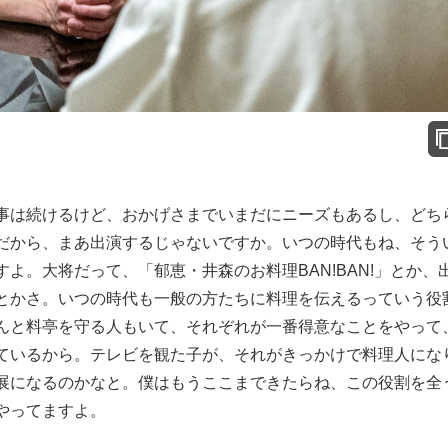
事は続けるけど、おかげさまでいまだにニーズもあるし、どち
だから、まあ出演するじゃないですか。いつの時代もね、そう
よ。大将だって、「郁恵・井森のお料理BAN!BAN!」とか、
とかさ。いつの時代も一般の方たちに料理を伝えるっていう役
んと料亭を守る人もいて、それぞれが一番得意なことをやって
ているから。テレビを観た子が、それがきっかけで料理人にな
展になるのかなと。僕はもうここまできたらね、この役割を全
やってますよ。