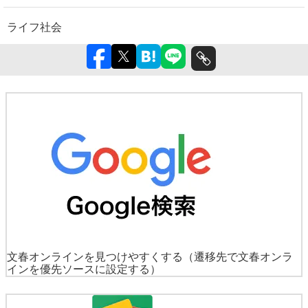
ライフ
社会
文春オンラインを見つけやすくする
（遷移先で文春オンラ
インを優先ソースに設定する）