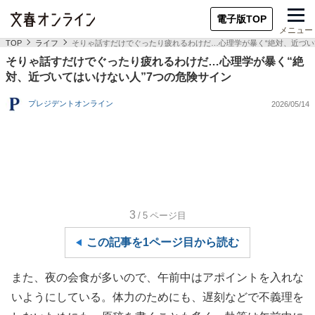
電子版TOP
メニュー
TOP
ライフ
そりゃ話すだけでぐったり疲れるわけだ…心理学が暴く“絶対、近づい
そりゃ話すだけでぐったり疲れるわけだ…心理学が暴く“絶
対、近づいてはいけない人”7つの危険サイン
プレジデントオンライン
2026/05/14
3
/5
ページ目
この記事を1ページ目から読む
また、夜の会食が多いので、午前中はアポイントを入れな
いようにしている。体力のためにも、遅刻などで不義理を