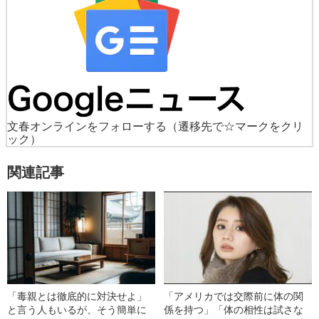
文春オンラインをフォローする
（遷移先で☆マークをクリ
ック）
関連記事
「毒親とは徹底的に対決せよ」
「アメリカでは交際前に体の関
と言う人もいるが、そう簡単に
係を持つ」「体の相性は試さな