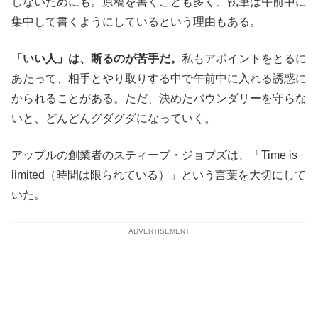
しないためにも。原稿を書くことも多く、執筆は午前中に
集中して書くようにしているという理由もある。
「いい人」は、断るのが苦手だ。
私もアポイントをとるに
あたって、相手とやり取りする中で午前中に入れる誘惑に
かられることがある。ただ、決めたバウンダリーを守らな
いと、どんどんグダグダになっていく。
アップルの創業者のスティーブ・ジョブズは、「Time is
limited（時間は限られている）」という言葉を大切にして
いた。
ADVERTISEMENT