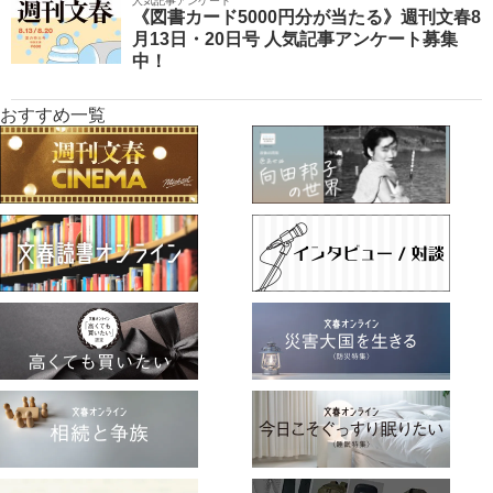
人気記事アンケート
《図書カード5000円分が当たる》週刊文春8
月13日・20日号 人気記事アンケート募集
中！
おすすめ一覧