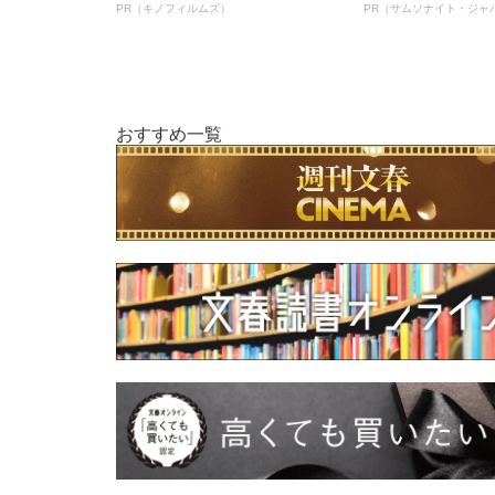
PR（キノフィルムズ）
PR（サムソナイト・ジャ
おすすめ一覧