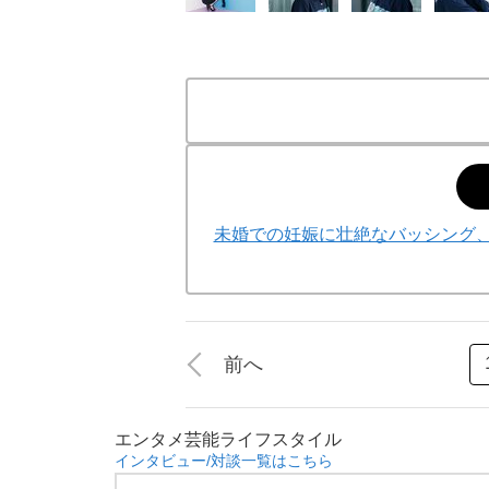
未婚での妊娠に壮絶なバッシング、
前へ
エンタメ
芸能
ライフスタイル
インタビュー/対談一覧はこちら