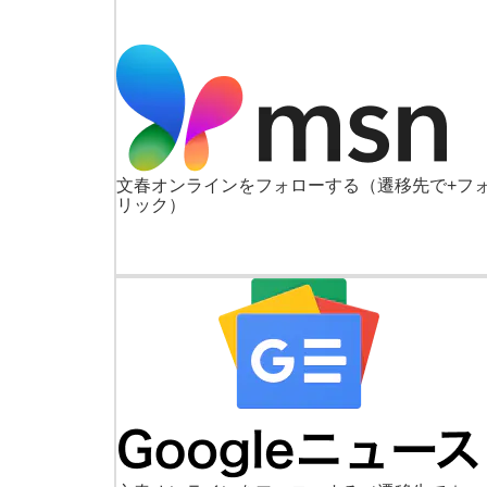
文春オンラインをフォローする
（遷移先で+フ
リック）