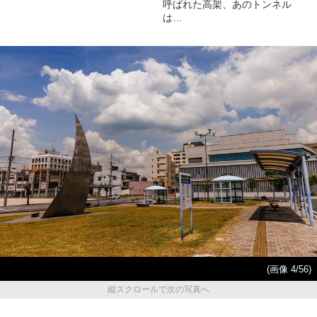
呼ばれた高架、あのトンネル
は…
(画像 4/56)
縦スクロールで次の写真へ