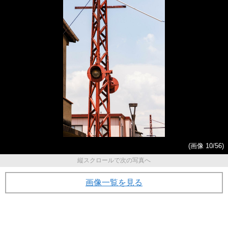
(画像 10/56)
縦スクロールで次の写真へ
画像一覧を見る