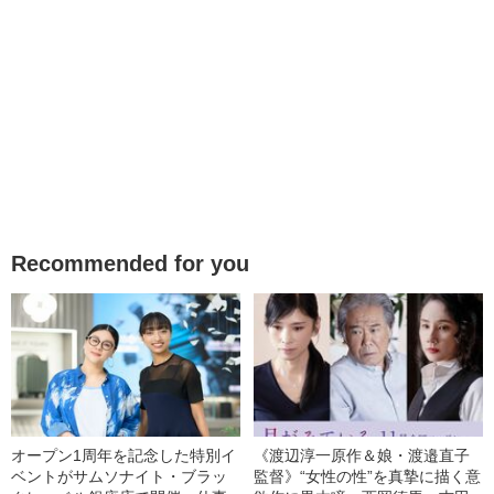
Recommended for you
オープン1周年を記念した特別イ
《渡辺淳一原作＆娘・渡邉直子
ベントがサムソナイト・ブラッ
監督》“女性の性”を真摯に描く意