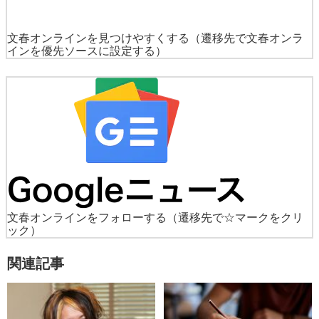
文春オンラインを見つけやすくする
（遷移先で文春オンラ
インを優先ソースに設定する）
文春オンラインをフォローする
（遷移先で☆マークをクリ
ック）
関連記事