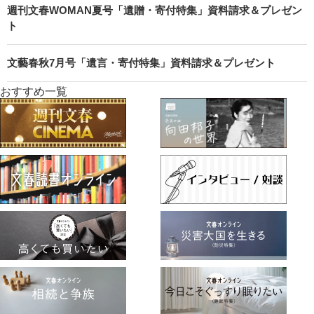
週刊文春WOMAN夏号「遺贈・寄付特集」資料請求＆プレゼン
ト
文藝春秋7月号「遺言・寄付特集」資料請求＆プレゼント
おすすめ一覧