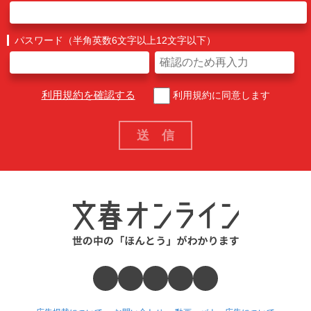
パスワード（半角英数6文字以上12文字以下）
利用規約を確認する
利用規約に同意します