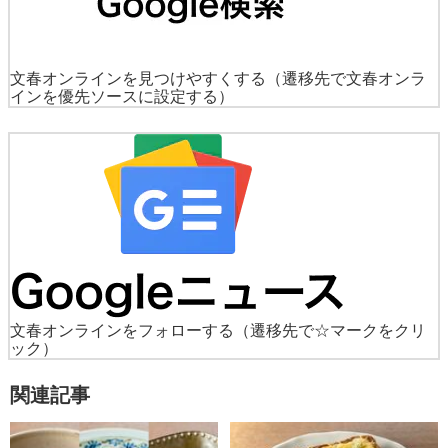
文春オンラインを見つけやすくする
（遷移先で文春オンラ
インを優先ソースに設定する）
文春オンラインをフォローする
（遷移先で☆マークをクリ
ック）
関連記事