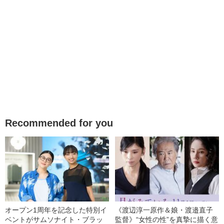
Recommended for you
オープン1周年を記念した特別イ
《渡辺淳一原作＆娘・渡邉直子
ベントがサムソナイト・ブラッ
監督》“女性の性”を真摯に描く意