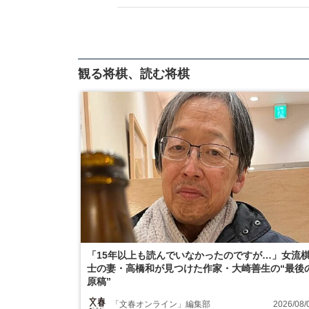
観る将棋、読む将棋
「15年以上も読んでいなかったのですが…」女流
士の妻・高橋和が見つけた作家・大崎善生の“最後
原稿”
「文春オンライン」編集部
2026/08/