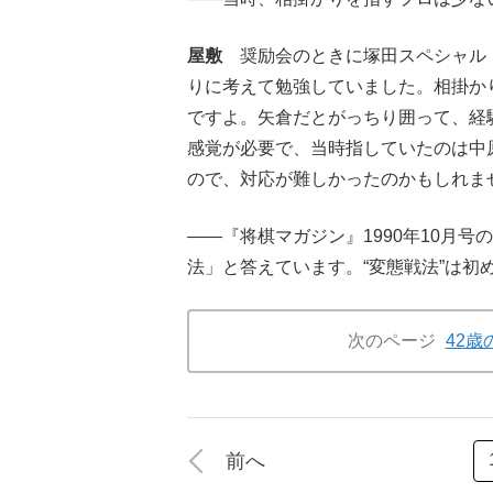
屋敷
奨励会のときに塚田スペシャル
りに考えて勉強していました。相掛かり
ですよ。矢倉だとがっちり囲って、経
感覚が必要で、当時指していたのは中
ので、対応が難しかったのかもしれま
――『将棋マガジン』1990年10月
法」と答えています。“変態戦法”は初
次のページ
42
前へ