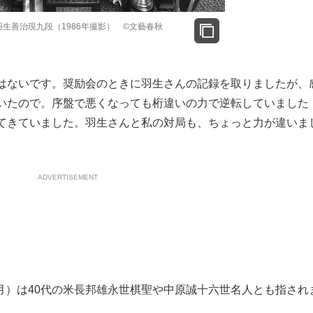
生善治現九段（1986年撮影） ©文藝春秋
はないです。奨励会のときに羽生さんの記録を取りましたが、
いたので。序盤で悪くなっても桁違いの力で逆転していました
てきていました。羽生さんと私の対局も、ちょっと力が違いま
ADVERTISEMENT
0年3月）は40代の米長邦雄永世棋聖や中原誠十六世名人とも指され