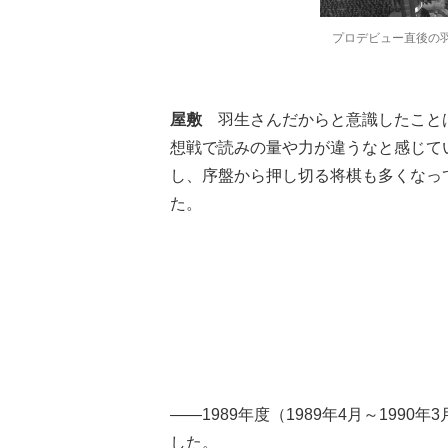
プロデビュー直後の羽
屋敷
羽生さんだからと意識したこと
想戦で読みの量や力が違うなと感じて
し、序盤から押し切る将棋も多くなっ
た。
――1989年度（1989年4月～199
した。