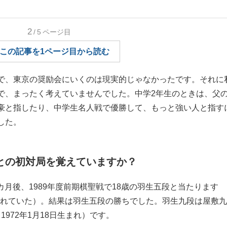
もっと見る
2
/5
ページ目
この記事を1ページ目から読む
で、東京の奨励会にいくのは現実的じゃなかったです。それに
で、まったく考えていませんでした。中学2年生のときは、父
豪と指したり、中学生名人戦で優勝して、もっと強い人と指す
した。
段との初対局を覚えていますか？
2カ月後、1989年度前期棋聖戦で18歳の羽生五段と当たります
行われていた）。結果は羽生五段の勝ちでした。羽生九段は屋敷
1972年1月18日生まれ）です。