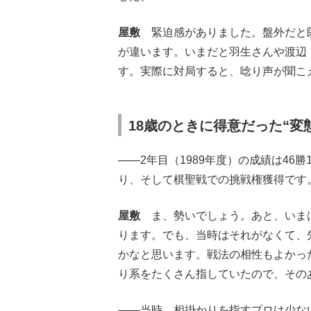
屋敷
緊迫感がありました。盤外だと
が違います。いまだと羽生さんや渡辺
す。実際に対局すると、唸り声が聞こ
18歳のときに得意だった“変
――2年目（1989年度）の成績は46
り、そして棋聖戦での挑戦権獲得です
屋敷
ま、勢いでしょう。あと、いま
ります。でも、当時はそれがなくて、
かなと思います。戦法の相性もよかっ
り系をたくさん指していたので、その
――当時、相掛かりを指すプロは少な