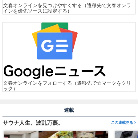
文春オンラインを見つけやすくする
（遷移先で文春オンラ
インを優先ソースに設定する）
文春オンラインをフォローする
（遷移先で☆マークをクリ
ック）
連載
サウナ人生、波乱万蒸。
この連載見る