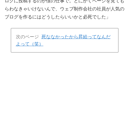
ログに投稿するのが僕の仕事で。とにかくページを見ても
らわなきゃいけないんで、ウェブ制作会社の社員が人気の
ブログを作るにはどうしたらいいかと必死でした」
次のページ
死ななかったから昇給ってなんだ
よって（笑）