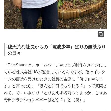
破天荒な社長からの『電波少年』ばりの無茶ぶり
の日々
「The Saunaは、ホームページやウェブ制作をメインにし
ている株式会社LIGが運営しているんですが、僕はインタ
ーンの面接を受けたときに社長の吉原に『何でもやりま
す』と言ったら、『ほんとに何でもやれる？』って質問さ
れて。で、いきなり『とりあえず名前つけよっか、じゃあ
野田クラクションベベーはどう？』と（笑）」