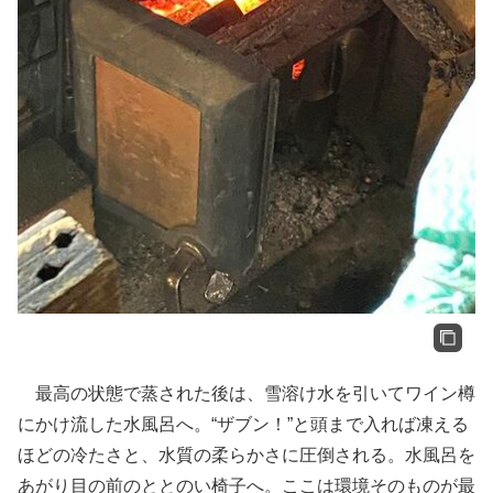
最高の状態で蒸された後は、雪溶け水を引いてワイン樽
にかけ流した水風呂へ。“ザブン！”と頭まで入れば凍える
ほどの冷たさと、水質の柔らかさに圧倒される。水風呂を
あがり目の前のととのい椅子へ。ここは環境そのものが最