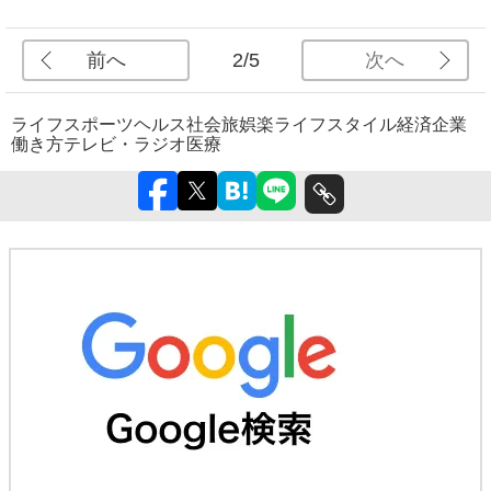
前へ
次へ
2/5
ライフ
スポーツ
ヘルス
社会
旅
娯楽
ライフスタイル
経済
企業
働き方
テレビ・ラジオ
医療