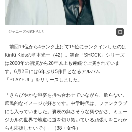
ジャニーズ公式HPより
前回19位から4ランク上げて15位にランクインしたのは
KinKi Kidsの堂本光一（42）。舞台「SHOCK」シリーズ
は2000年の初演から20年以上も連続で上演されていま
す。6月2日には6年ぶり5作目となるアルバム
「PLAYFUL」をリリースしました。
「きらびやかな容姿を持ち合わせていながら、飾らない、
庶民的なイメージが好きです。中学時代は、ファンクラブ
にも入っていました。裏表の無さそうな爽やかさ、ミュー
ジカルの世界で地道に道を切り拓いている頑張りをこれか
らも応援したいです」（38・女性）