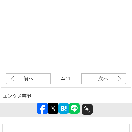
前へ
次へ
4/11
エンタメ
芸能