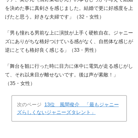
を決めた事に真剣さを感じました。結婚で更に好感度を上
げたと思う。好きな夫婦です」（32・女性）
「男も憧れる男前な上に演技が上手く硬軟自在。ジャニー
ズにありがちな格好つけている感がなく、自然体な感じが
逆にとても格好良く感じる」（33・男性）
「舞台を観に行った時に目力に体中に電気が走る感じがし
て、それ以来目が離せないです。後は声が素敵！」
（35・女性）
次のページ
13位 風間俊介 「最もジャニー
ズらしくないジャニーズタレント」