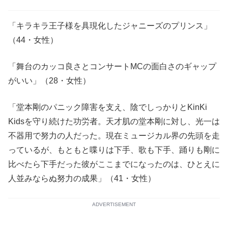
「キラキラ王子様を具現化したジャニーズのプリンス」
（44・女性）
「舞台のカッコ良さとコンサートMCの面白さのギャップ
がいい」（28・女性）
「堂本剛のパニック障害を支え、陰でしっかりとKinKi
Kidsを守り続けた功労者。天才肌の堂本剛に対し、光一は
不器用で努力の人だった。現在ミュージカル界の先頭を走
っているが、もともと喋りは下手、歌も下手、踊りも剛に
比べたら下手だった彼がここまでになったのは、ひとえに
人並みならぬ努力の成果」（41・女性）
ADVERTISEMENT