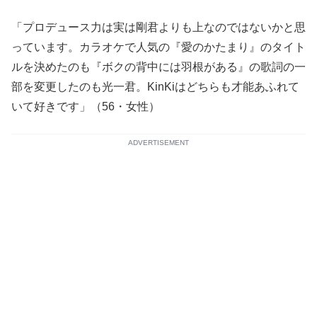
「プロデュース力は実は剛君よりも上なのではないかと思
っています。カラオケで人気の『愛のかたまり』のタイト
ルを決めたのも『ボクの背中には羽根がある』の歌詞の一
部を変更したのも光一君。KinKiはどちらも才能あふれて
いて好きです」（56・女性）
ADVERTISEMENT