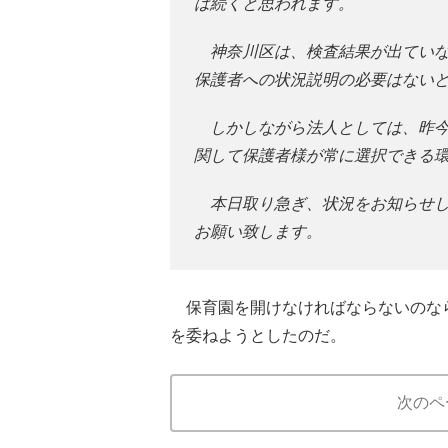
は続くと思われます。
神奈川区は、検査結果が出ていな
保護者への状況説明の必要はない
しかしながら法人としては、昨今
関して保護者様が常に選択できる
本日取り急ぎ、状況をお知らせし
お願い致します。
保育園を開けなければならないのな
を委ねようとしたのだ。
次のペ