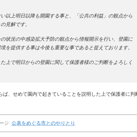
い以上明日以降も開園する事と、「公共の利益」の観点から
との見解です。
の状況の中感染拡大予防の観点から情報開示を行い、登園に
環境を提供する事は今後も重要な事であると捉えております。
た上で明日からの登園に関して保護者様のご判断をよろしく
らば、せめて園内で起きていることを説明した上で保護者に判
ージ
公表をめぐる市とのやりとり