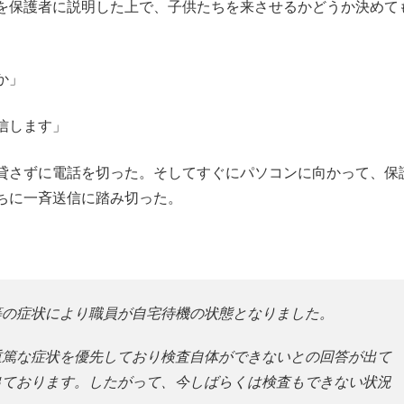
を保護者に説明した上で、子供たちを来させるかどうか決めて
か」
信します」
貸さずに電話を切った。そしてすぐにパソコンに向かって、保
ちに一斉送信に踏み切った。
等の症状により職員が自宅待機の状態となりました。
篤な症状を優先しており検査自体ができないとの回答が出て
出ております。したがって、今しばらくは検査もできない状況