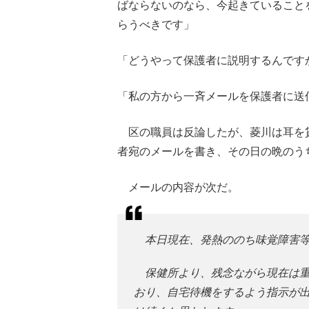
ばならないのなら、今起きていること
らうべきです」
「どうやって保護者に説明するんです
「私の方から一斉メールを保護者に送
区の職員は反論したが、菱川は耳を
者宛のメールを書き、その日の晩のう
メールの内容が次だ。
本日現在、発熱ののち味覚障害
保健所より、残念ながら現在は重
おり、自宅待機をするよう指示が