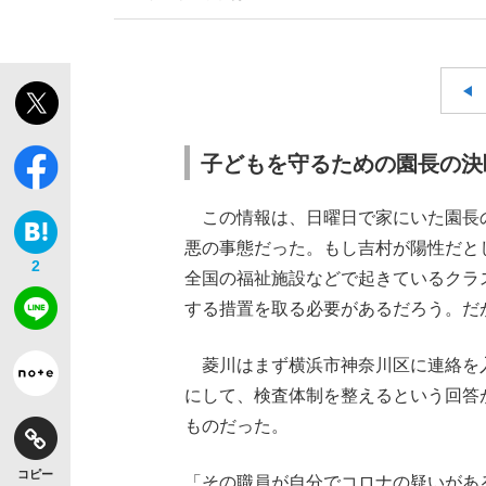
子どもを守るための園長の決
この情報は、日曜日で家にいた園長
悪の事態だった。もし吉村が陽性だと
2
全国の福祉施設などで起きているクラ
する措置を取る必要があるだろう。だ
菱川はまず横浜市神奈川区に連絡を
にして、検査体制を整えるという回答
ものだった。
コピー
「その職員が自分でコロナの疑いがあ