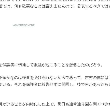
階では、何も確実なことは言えませんので、公表するべきでは
ADVERTISEMENT
を保護者に伝達して混乱が起こることを懸念したのだろう。
不確かなのは検査を受けられないからであって、吉村の体には
ている。それを保護者に報告せずに開園し、後で何かあったら
員がいることを内緒にした上で、明日も通常通り園を開くべき