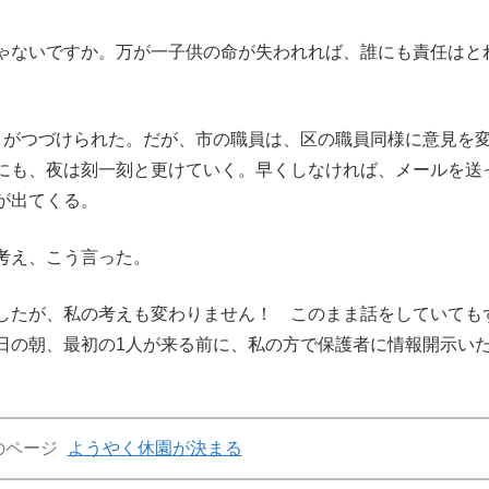
ゃないですか。万が一子供の命が失われれば、誰にも責任はと
がつづけられた。だが、市の職員は、区の職員同様に意見を
にも、夜は刻一刻と更けていく。早くしなければ、メールを送
が出てくる。
考え、こう言った。
したが、私の考えも変わりません！ このまま話をしていても
日の朝、最初の1人が来る前に、私の方で保護者に情報開示い
のページ
ようやく休園が決まる