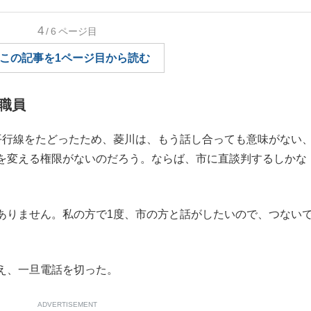
もっと見る
4
/6
ページ目
この記事を1ページ目から読む
職員
行線をたどったため、菱川は、もう話し合っても意味がない
を変える権限がないのだろう。ならば、市に直談判するしかな
ありません。私の方で1度、市の方と話がしたいので、つない
え、一旦電話を切った。
ADVERTISEMENT