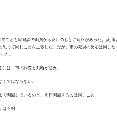
年局こども家庭課の職員から菱川のもとに連絡があった。菱川
と思って同じことを主張した。だが、市の職員の反応は同じだ
だった。
るには、市の調査と判断が必要。
なくてはならない。
まで開園しているのと、明日開園するのは同じこと。
かは不明。