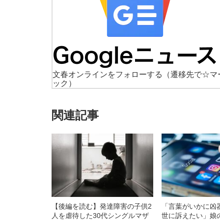
文春オンラインをフォローする
（遷移先で☆マ
ック）
関連記事
【後編を読む】発達障害の子供2
「言葉がいかに凶
人を虐待した30代シングルマザ
世に訴えたい」娘の