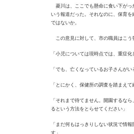
菱川は、ここでも懸命に食い下がっ
いう報道だった。それなのに、保育を
ではないか。
この意見に対して、市の職員はこう
「小児については現時点では、重症化
「でも、亡くなっているお子さんがい
「とにかく、保健所の調査を踏まえて
「それまで待てません。開園するなら
るという方法をとらせてください」
「まだ何もはっきりしない状況で情報
す」