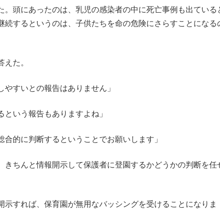
た。頭にあったのは、乳児の感染者の中に死亡事例も出ている
継続するというのは、子供たちを命の危険にさらすことになる
答えた。
しやすいとの報告はありません」
るという報告もありますよね」
総合的に判断するということでお願いします」
、きちんと情報開示して保護者に登園するかどうかの判断を任
開示すれば、保育園が無用なバッシングを受けることになりま