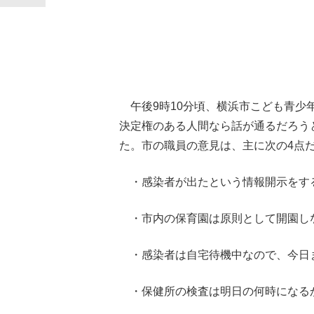
午後9時10分頃、横浜市こども青少
決定権のある人間なら話が通るだろう
た。市の職員の意見は、主に次の4点
・感染者が出たという情報開示をす
・市内の保育園は原則として開園し
・感染者は自宅待機中なので、今日
・保健所の検査は明日の何時になる