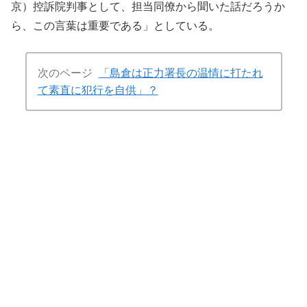
京）控訴院判事として、担当同僚から聞いた話だろうか
ら、この言葉は重要である」としている。
次のページ
「島倉は正力署長の温情に打たれ
て素直に犯行を自供」？