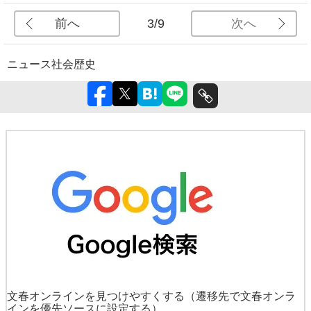
前へ
次へ
3/9
ニュース
社会
歴史
文春オンラインを見つけやすくする
（遷移先で文春オンラ
インを優先ソースに設定する）