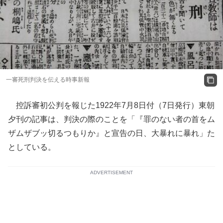
一審死刑判決を伝える時事新報
控訴審初公判を報じた1922年7月8日付（7日発行）東朝
夕刊の記事は、判決の際のことを「『罪のない者の首をム
ザムザブッ切るつもりか』と宣告の日、大暴れに暴れ」た
としている。
ADVERTISEMENT