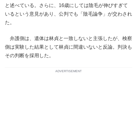
と述べている。さらに、16歳にしては陰毛が伸びすぎて
いるという意見があり、公判でも「陰毛論争」が交わされ
た。
弁護側は、遺体は林貞と一致しないと主張したが、検察
側は実験した結果として林貞に間違いないと反論。判決も
その判断を採用した。
ADVERTISEMENT