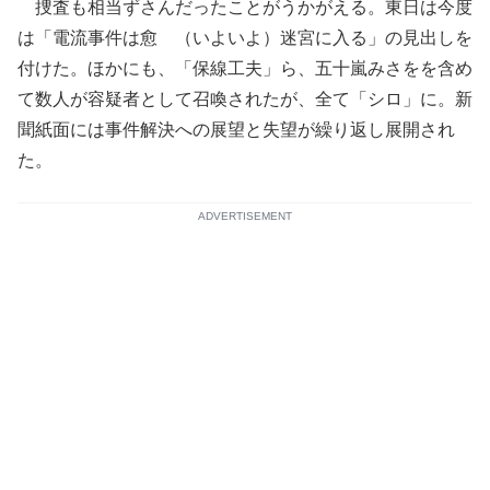
捜査も相当ずさんだったことがうかがえる。東日は今度
は「電流事件は愈ゝ（いよいよ）迷宮に入る」の見出しを
付けた。ほかにも、「保線工夫」ら、五十嵐みさをを含め
て数人が容疑者として召喚されたが、全て「シロ」に。新
聞紙面には事件解決への展望と失望が繰り返し展開され
た。
ADVERTISEMENT