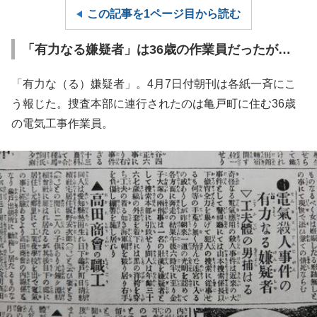
この記事を1ページ目から読む
「有力なる嫌疑者」は36歳の作業員だったが…
「有力な（る）嫌疑者」。4月7日付朝刊は各紙一斉にこ
う報じた。捜査本部に連行されたのは亀戸町に住む36歳
の電気工事作業員。