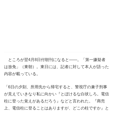
ところが翌4月8日付朝刊になると――。「第一嫌疑者
は放免」（東朝）。東日には、記者に対して本人が語った
内容が載っている。
「6日の夕刻、所用先から帰宅すると、警視庁の兼子刑事
が見えていきなり私に向かい『とぼけるな白状しろ。電信
柱に登った覚えがあるだろう』などと言われた。『商売
上、電信柱に登ることはありますが、どこの柱ですか』と