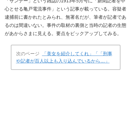
「サンデー」という雑誌の1913年5月号に「新聞記者を中
心とせる亀戸電流事件」という記事が載っている。容疑者
逮捕前に書かれたとみられ、無署名だが、筆者が記者であ
るのは間違いない。事件の取材の裏側と当時の記者の生態
があからさまに見える。要点をピックアップしてみる。
次のページ
「美女を紹介してくれ」「「刑事
や記者が百人以上も入り込んでいるから…」