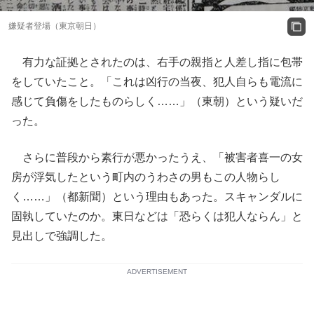
嫌疑者登場（東京朝日）
有力な証拠とされたのは、右手の親指と人差し指に包帯
をしていたこと。「これは凶行の当夜、犯人自らも電流に
感じて負傷をしたものらしく……」（東朝）という疑いだ
った。
さらに普段から素行が悪かったうえ、「被害者喜一の女
房が浮気したという町内のうわさの男もこの人物らし
く……」（都新聞）という理由もあった。スキャンダルに
固執していたのか。東日などは「恐らくは犯人ならん」と
見出しで強調した。
ADVERTISEMENT