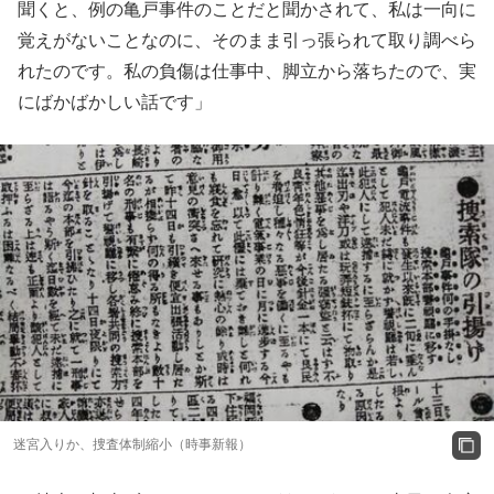
聞くと、例の亀戸事件のことだと聞かされて、私は一向に
覚えがないことなのに、そのまま引っ張られて取り調べら
れたのです。私の負傷は仕事中、脚立から落ちたので、実
にばかばかしい話です」
迷宮入りか、捜査体制縮小（時事新報）