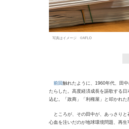
写真はイメージ ©AFLO
前回
触れたように、1960年代、
たらした。高度経済成長を謳歌する日
込む。「政商」「利権屋」と叩かれた
ところが、その田中が、あっさりと
心血を注いだのが地球環境問題、再生