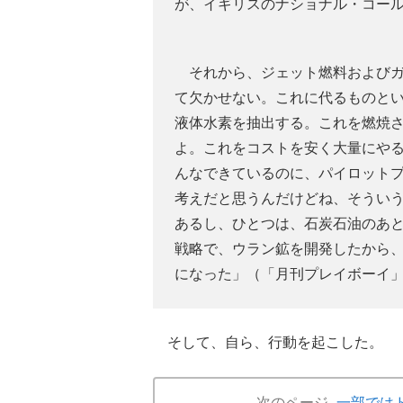
が、イギリスのナショナル・コー
それから、ジェット燃料およびガ
て欠かせない。これに代るものと
液体水素を抽出する。これを燃焼
よ。これをコストを安く大量にや
んなできているのに、パイロット
考えだと思うんだけどね、そうい
あるし、ひとつは、石炭石油のあ
戦略で、ウラン鉱を開発したから
になった」（「月刊プレイボーイ」1
そして、自ら、行動を起こした。
次のページ
一部では