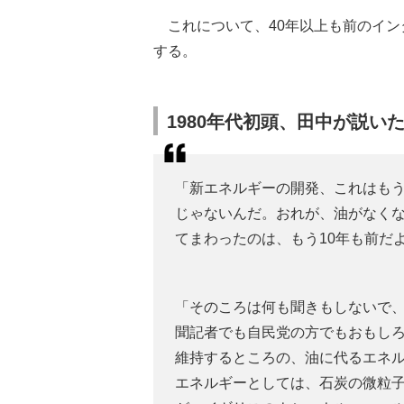
これについて、40年以上も前のイン
する。
1980年代初頭、田中が説い
「新エネルギーの開発、これはも
じゃないんだ。おれが、油がなく
てまわったのは、もう10年も前だ
「そのころは何も聞きもしないで
聞記者でも自民党の方でもおもし
維持するところの、油に代るエネ
エネルギーとしては、石炭の微粒