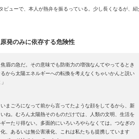
タビューで、本人が熱弁を振るっている。少し長くなるが、紹
た原発のみに依存する危険性
う焦眉の急だ。その意味でも防衛力の増強なんてやってるとき
なるから太陽エネルギーへの転換を考えなくちゃいかんと説い
よ」
、いまごろになって前から言ってたような顔をしてるから、新
ろいね。むろん太陽熱そのものだけでは、人類の文明、生活を
ルギーたり得ない。多面的にいろいろやらなくては。つなぎの
子化、あるいは無公害液化、これは私たちも提携しています