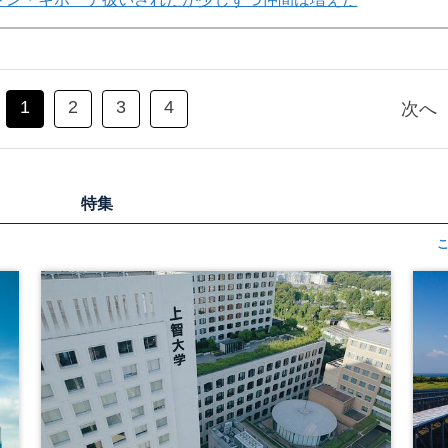
1
2
3
4
次へ
特集