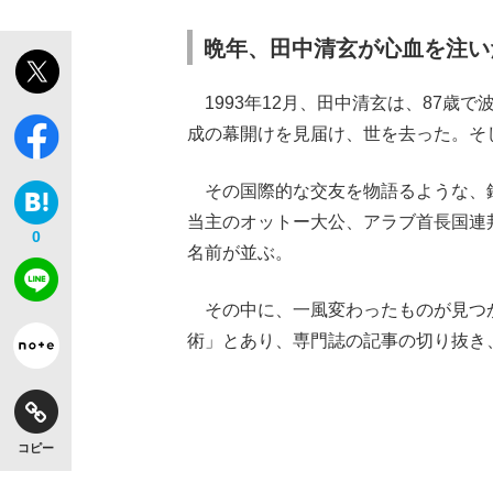
晩年、田中清玄が心血を注い
1993年12月、田中清玄は、87歳
成の幕開けを見届け、世を去った。そ
その国際的な交友を物語るような、
当主のオットー大公、アラブ首長国連
0
名前が並ぶ。
その中に、一風変わったものが見つ
術」とあり、専門誌の記事の切り抜き
コピー