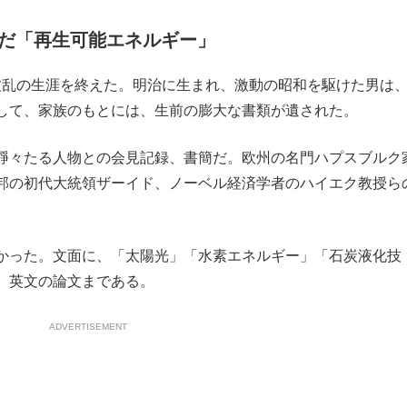
もっと見る
だ「再生可能エネルギー」
で波乱の生涯を終えた。明治に生まれ、激動の昭和を駆けた男は
して、家族のもとには、生前の膨大な書類が遺された。
錚々たる人物との会見記録、書簡だ。欧州の名門ハプスブルク
邦の初代大統領ザーイド、ノーベル経済学者のハイエク教授ら
かった。文面に、「太陽光」「水素エネルギー」「石炭液化技
、英文の論文まである。
ADVERTISEMENT