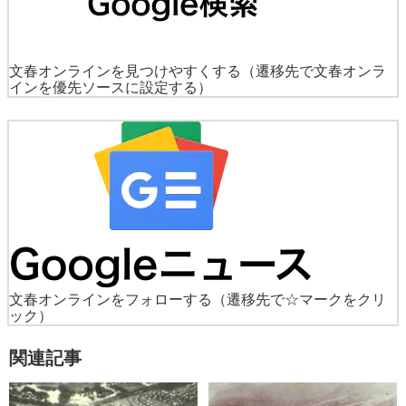
文春オンラインを見つけやすくする
（遷移先で文春オンラ
インを優先ソースに設定する）
文春オンラインをフォローする
（遷移先で☆マークをクリ
ック）
関連記事