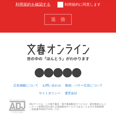
利用規約を確認する
利用規約に同意します
広告掲載について
お問い合わせ
動画・バナー広告について
サイトポリシー
運営会社
ABJマークは、この電子書店・電子書籍配信サービスが、著作権者からコ
ンテンツ使用許諾を得た正規版配信サービスであることを示す登録商標
（登録番号6091713号）です。