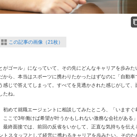
この記事の画像（21枚）
とがゴール」になっていて、その先にどんなキャリアを歩みた
だから、本当はスポーツに携わりたかったはずなのに「自動車
う感じで答えてしまって。すべてを見透かされた感じがして、
したね。
、初めて就職エージェントに相談してみたところ、「いますぐ
、ここで3年働けば希望が叶うかもしれない激務な会社がある
。最終面接では、前回の反省をいかして、正直な気持ちを伝え
ロントスタッフとして経営に携わるキャリアを歩みたい。そのた