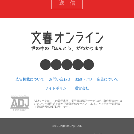
広告掲載について
お問い合わせ
動画・バナー広告について
サイトポリシー
運営会社
ABJマークは、この電子書店・電子書籍配信サービスが、著作権者からコ
ンテンツ使用許諾を得た正規版配信サービスであることを示す登録商標
（登録番号6091713号）です。
(c) Bungeishunju Ltd.