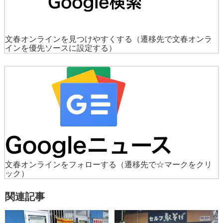
文春オンラインを見つけやすくする
（遷移先で文春オンラ
インを優先ソースに設定する）
文春オンラインをフォローする
（遷移先で☆マークをクリ
ック）
関連記事