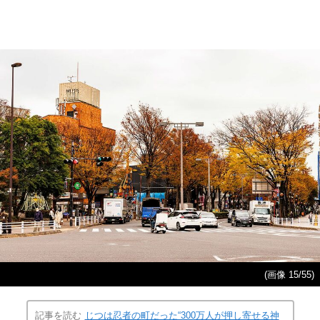
(画像 15/55)
記事を読む
じつは忍者の町だった“300万人が押し寄せる神