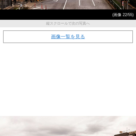
(画像 22/55)
縦スクロールで次の写真へ
画像一覧を見る