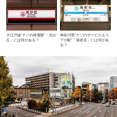
大江戸線“ナゾの終着駅”「光が
神奈川県“ナゾのサービスエリ
丘」には何がある？
アの駅”「海老名」には何があ
る？