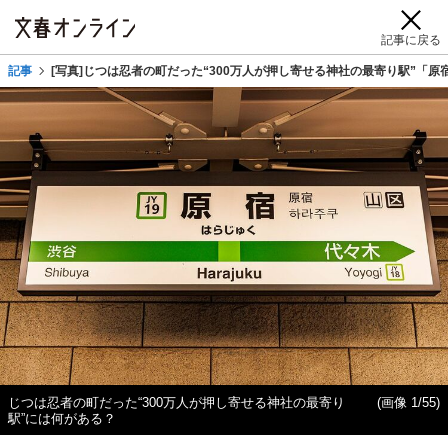
記事に戻る
記事
[写真]じつは忍者の町だった“300万人が押し寄せる神社の最寄り駅”「
じつは忍者の町だった“300万人が押し寄せる神社の最寄り
(画像 1/55)
駅”には何がある？