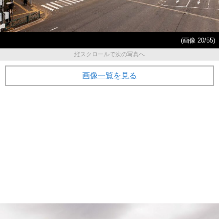
(画像 20/55)
縦スクロールで次の写真へ
画像一覧を見る