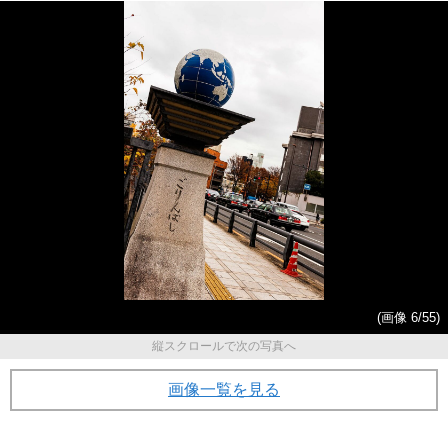
(画像 6/55)
縦スクロールで次の写真へ
画像一覧を見る