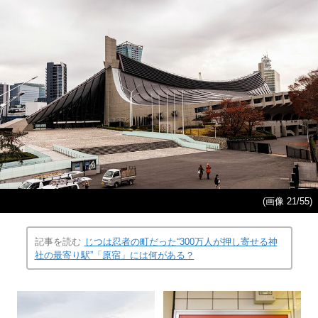
(画像 21/55)
記事を読む
じつは忍者の町だった“300万人が押し寄せる神
社の最寄り駅”「原宿」には何がある？