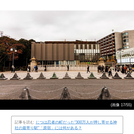
(画像 17/55)
記事を読む
じつは忍者の町だった“300万人が押し寄せる神
社の最寄り駅”「原宿」には何がある？