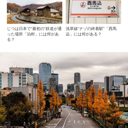
じつは日本で“最初の”鉄道が通
浅草線“ナゾの終着駅”「西馬
った場所「泊村」には何があ
込」には何がある？
る？