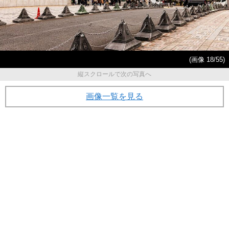
(画像 18/55)
縦スクロールで次の写真へ
画像一覧を見る