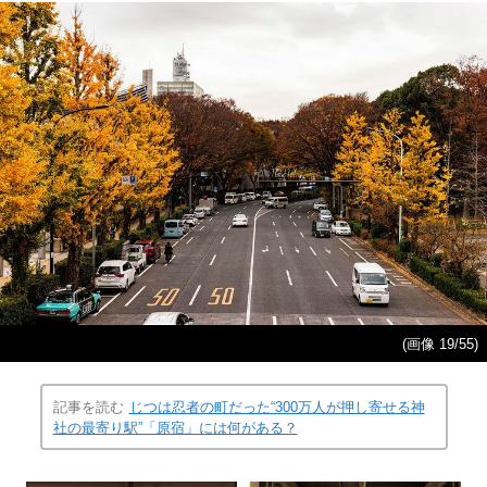
(画像 19/55)
記事を読む
じつは忍者の町だった“300万人が押し寄せる神
社の最寄り駅”「原宿」には何がある？