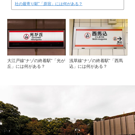
社の最寄り駅”「原宿」には何がある？
大江戸線“ナゾの終着駅”「光が
浅草線“ナゾの終着駅”「西馬
丘」には何がある？
込」には何がある？