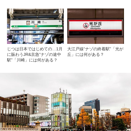
じつは日本ではじめての…1月
大江戸線“ナゾの終着駅”「光が
に賑わうJR&京急“ナゾの途中
丘」には何がある？
駅”「川崎」には何がある？